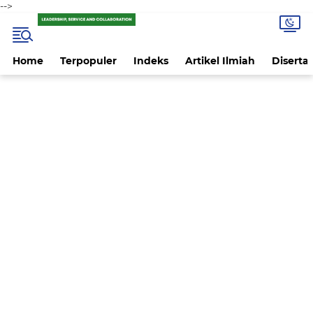
-->
Home
Terpopuler
Indeks
Artikel Ilmiah
Disertas