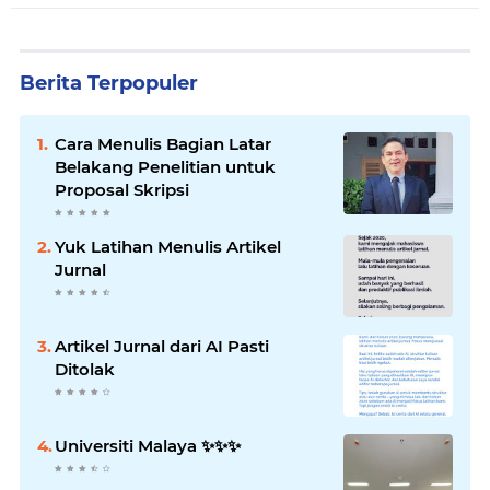
Berita Terpopuler
Cara Menulis Bagian Latar
Belakang Penelitian untuk
Proposal Skripsi
Yuk Latihan Menulis Artikel
Jurnal
Artikel Jurnal dari AI Pasti
Ditolak
Universiti Malaya ✨️✨️✨️