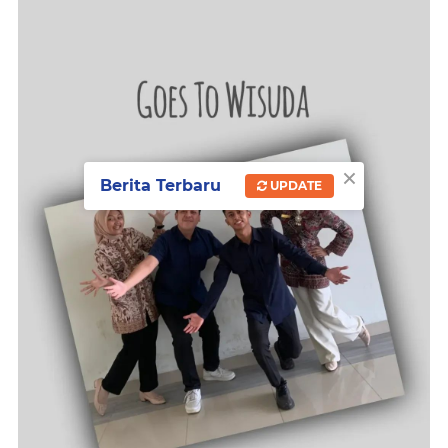
×
Berita Terbaru
UPDATE