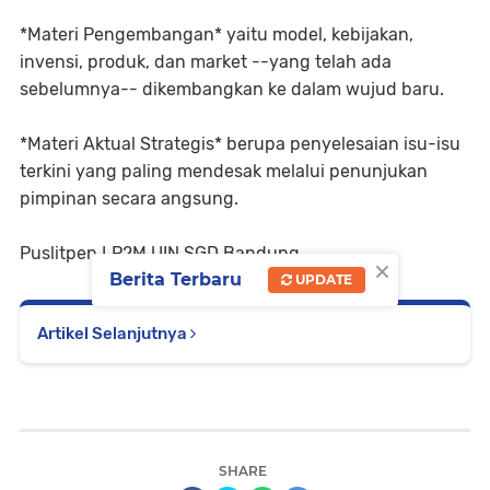
*Materi Pengembangan* yaitu model, kebijakan,
invensi, produk, dan market --yang telah ada
sebelumnya-- dikembangkan ke dalam wujud baru.
*Materi Aktual Strategis* berupa penyelesaian isu-isu
terkini yang paling mendesak melalui penunjukan
pimpinan secara angsung.
Puslitpen LP2M UIN SGD Bandung
×
Berita Terbaru
UPDATE
Artikel Selanjutnya
SHARE