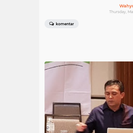
Wahyu
Thursday, Ma
komentar