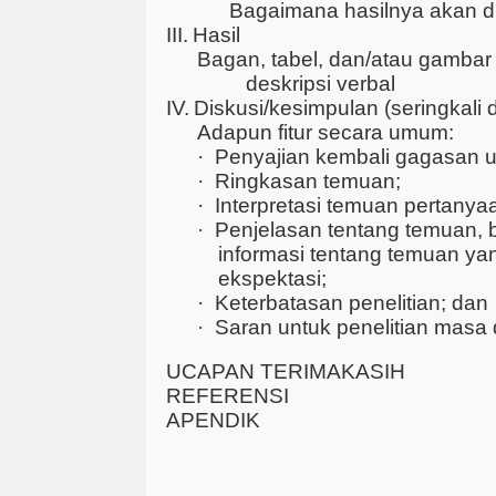
Bagaimana hasilnya akan di
III.
Hasil
Bagan, tabel, dan/atau gambar 
deskripsi verbal
IV.
Diskusi/kesimpulan (seringkali 
Adapun fitur secara umum:
·
Penyajian kembali gagasan u
·
Ringkasan temuan;
·
Interpretasi temuan pertanyaa
·
Penjelasan tentang temuan, 
informasi tentang temuan y
ekspektasi;
·
Keterbatasan penelitian; dan
·
Saran untuk penelitian masa
UCAPAN TERIMAKASIH
REFERENSI
APENDIK