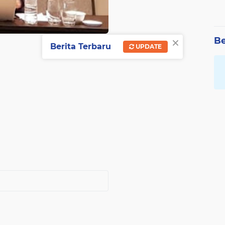
×
Be
Berita Terbaru
UPDATE