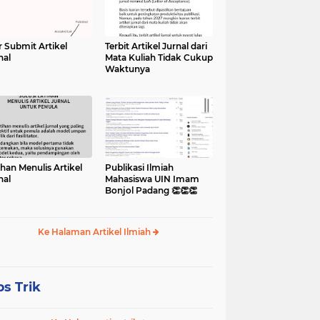
r Submit Artikel
Terbit Artikel Jurnal dari
nal
Mata Kuliah Tidak Cukup
Waktunya
ihan Menulis Artikel
Publikasi Ilmiah
nal
Mahasiswa UIN Imam
Bonjol Padang 👏👏👏
Ke Halaman Artikel Ilmiah
ps Trik