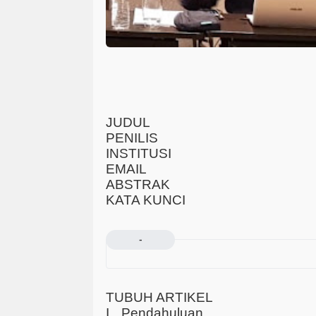
JUDUL
PENILIS
INSTITUSI
EMAIL
ABSTRAK
KATA KUNCI
-
TUBUH ARTIKEL
I.
Pendahuluan