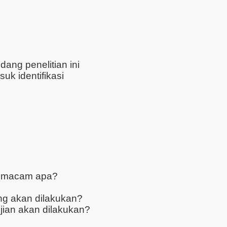
dang penelitian ini
uk identifikasi
 macam apa?
g akan dilakukan?
ian akan dilakukan?