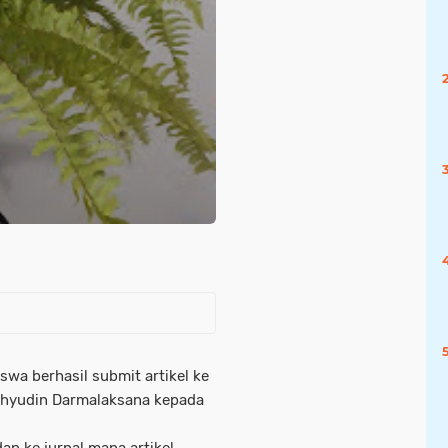
swa berhasil submit artikel ke
 Wahyudin Darmalaksana kepada