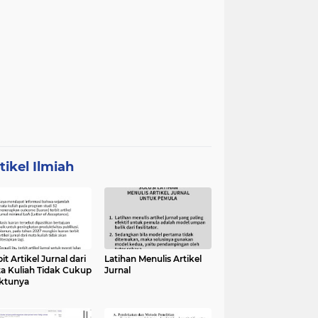
tikel Ilmiah
it Artikel Jurnal dari
Latihan Menulis Artikel
a Kuliah Tidak Cukup
Jurnal
ktunya