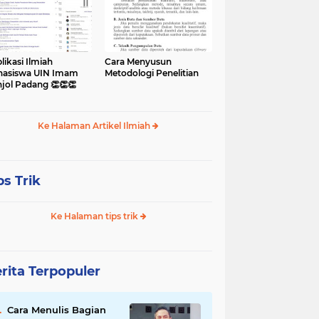
likasi Ilmiah
Cara Menyusun
asiswa UIN Imam
Metodologi Penelitian
jol Padang 👏👏👏
Ke Halaman Artikel Ilmiah
ps Trik
Ke Halaman tips trik
rita Terpopuler
Cara Menulis Bagian