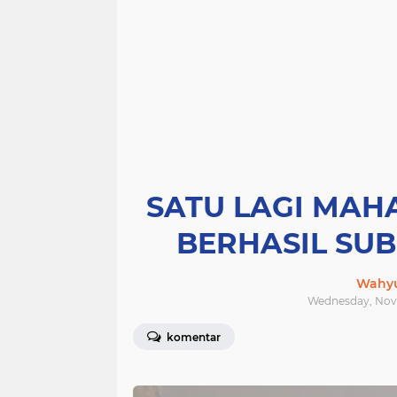
SATU LAGI MAH
BERHASIL SUB
Wahyu
Wednesday, Nove
komentar