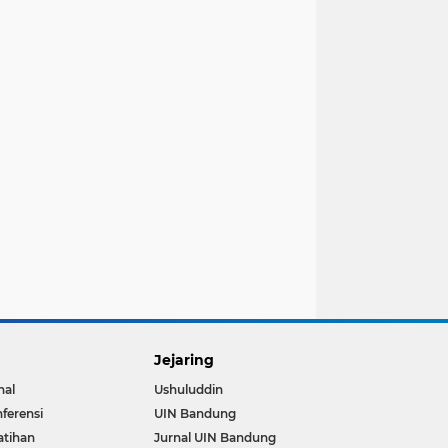
Jejaring
nal
Ushuluddin
ferensi
UIN Bandung
atihan
Jurnal UIN Bandung