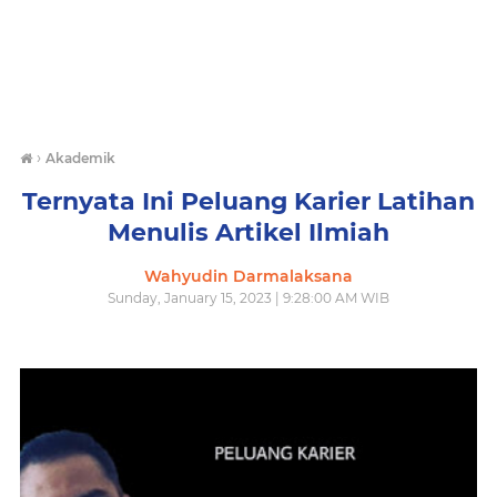
›
Akademik
Ternyata Ini Peluang Karier Latihan
Menulis Artikel Ilmiah
Wahyudin Darmalaksana
Sunday, January 15, 2023 | 9:28:00 AM WIB