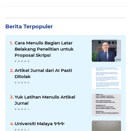
Berita Terpopuler
Cara Menulis Bagian Latar
Belakang Penelitian untuk
Proposal Skripsi
Artikel Jurnal dari AI Pasti
Ditolak
Yuk Latihan Menulis Artikel
Jurnal
Universiti Malaya ✨️✨️✨️