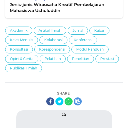
Jenis-jenis Wirausaha Kreatif Pembelajaran
Mahasiswa Ushuluddin
Akademik
Artikel Ilmiah
Jurnal
Kabar
Kelas Menulis
Kolaborasi
Konferensi
Konsultasi
Korespondensi
Modul Panduan
Opini & Cerita
Pelatihan
Penelitian
Prestasi
Publikasi Ilmiah
SHARE