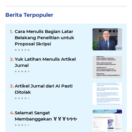
Berita Terpopuler
Cara Menulis Bagian Latar
Belakang Penelitian untuk
Proposal Skripsi
Yuk Latihan Menulis Artikel
Jurnal
Artikel Jurnal dari AI Pasti
Ditolak
Selamat Sangat
Membanggakan 🏅🏅🏅✨️✨️✨️