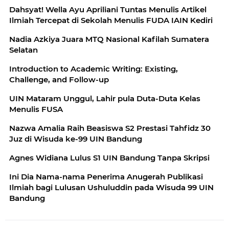
Dahsyat! Wella Ayu Apriliani Tuntas Menulis Artikel
Ilmiah Tercepat di Sekolah Menulis FUDA IAIN Kediri
Nadia Azkiya Juara MTQ Nasional Kafilah Sumatera
Selatan
Introduction to Academic Writing: Existing,
Challenge, and Follow-up
UIN Mataram Unggul, Lahir pula Duta-Duta Kelas
Menulis FUSA
Nazwa Amalia Raih Beasiswa S2 Prestasi Tahfidz 30
Juz di Wisuda ke-99 UIN Bandung
Agnes Widiana Lulus S1 UIN Bandung Tanpa Skripsi
Ini Dia Nama-nama Penerima Anugerah Publikasi
Ilmiah bagi Lulusan Ushuluddin pada Wisuda 99 UIN
Bandung