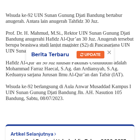
Wisuda ke-92 UIN Sunan Gunung Djati Bandung bertabur
anugerah. Antara lain anugerah Tahfidz 30 Juz.
Prof. Dr. H. Mahmud, M.Si., Rektor UIN Sunan Gunung Djati
Bandung anugerahi Hafidz Al-Qur’an 30 Juz. Anugerah tersebut
berupa beasiswa studi lanjut magister (S2) di Pascasarjana UIN
×
UIN Sunan Gunung Djati Bandung.
Berita Terbaru
UPDATE
Hafidz Al-Qur’an 30 Juz lulusan Fakultas Ushuluddin adalah
Mohammad Farraz Haecal, S.Ag. dan Ardiansyah, S.Ag.
Keduanya sarjana Jurusan Ilmu Al-Qur’an dan Tafsir (IAT).
Wisuda ke-92 berlangsung di Aula Anwar Musaddad Kampus I
UIN Sunan Gunung Djati Bandung Jln. AH. Nasution 105
Bandung, Sabtu, 08/07/2023.
Artikel Selanjutnya