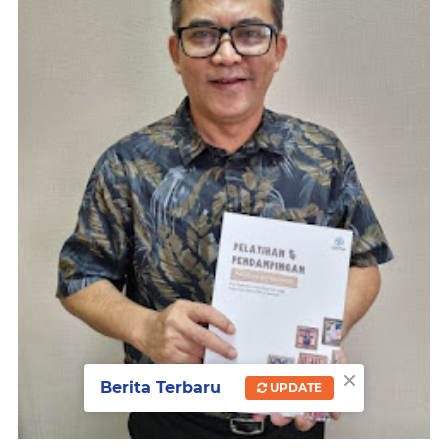
×
Berita Terbaru
UPDATE