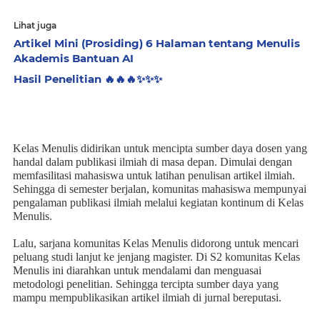
Lihat juga
Artikel Mini (Prosiding) 6 Halaman tentang Menulis
Akademis Bantuan AI
Hasil Penelitian 🔥🔥🔥✨️✨️✨️
Kelas Menulis didirikan untuk mencipta sumber daya dosen yang
handal dalam publikasi ilmiah di masa depan. Dimulai dengan
memfasilitasi mahasiswa untuk latihan penulisan artikel ilmiah.
Sehingga di semester berjalan
,
komunitas mahasiswa mempunyai
pengalaman publikasi ilmiah melalui kegiatan kontinum di Kelas
Menulis.
Lalu, sarjana komunitas Kelas Menulis didorong untuk mencari
peluang studi lanjut ke jenjang magister. Di S2 komunitas Kelas
Menulis ini diarahkan untuk mendalami dan menguasai
metodologi penelitian. Sehingga
tercipta sumber daya yang
mampu mempublikasikan artikel ilmiah di jurnal bereputasi.