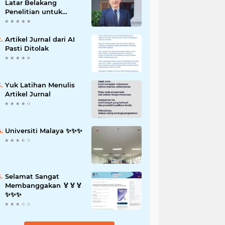
Latar Belakang
Penelitian untuk
Proposal Skripsi
Artikel Jurnal dari AI
Pasti Ditolak
Yuk Latihan Menulis
Artikel Jurnal
Universiti Malaya ✨️✨️✨️
Selamat Sangat
Membanggakan 🏅🏅🏅
✨️✨️✨️