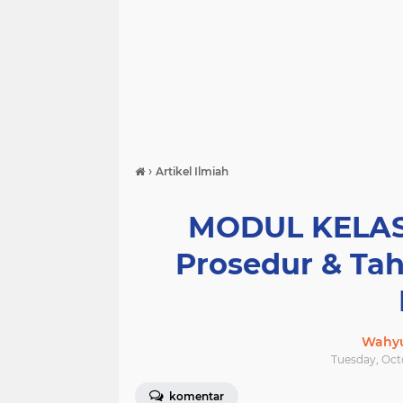
›
Artikel Ilmiah
MODUL KELAS 
Prosedur & Tah
Wahyu
Tuesday, Oct
komentar