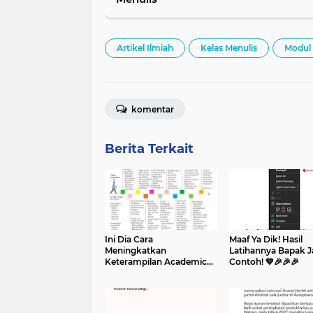
Artikel Ilmiah
Kelas Menulis
Modul
komentar
Berita Terkait
Ini Dia Cara
Maaf Ya Dik! Hasil
Meningkatkan
Latihannya Bapak J
Keterampilan Academic
Contoh! 💚🎉🎉🎉
Writing! 🎉🎉🎉