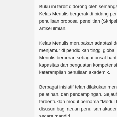
Buku ini terbit didorong oleh semang
Kelas Menulis bergerak di bidang pe
penulisan proposal penelitian (Skripsi
artikel ilmiah.
Kelas Menulis merupakan adaptasi da
menjamur di pendidikan tinggi global
Menulis berperan sebagai pusat ba
kapasitas dan penguatan kompetensi
keterampilan penulisan akademik.
Berbagai inisiatif telah dilakukan me
pelatihan, dan pendampingan. Sejauh
terbentuklah modul bernama “Modul K
disusun bagi acuan penulisan akade
secara mandiri.