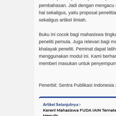
pembahasan. Jadi dengan mengacu mo
hal sekaligus, yaitu proposal penelitia
sekaligus artikel ilmiah.
Buku ini cocok bagi mahasiswa tingk
peneliti pemula. Juga relevan bagi ma
khalayak peneliti. Peminat dapat lat
menggunakan modul ini. Kami berha
memberi masukan untuk penyempurn
Penerbit: Sentra Publikasi Indonesia
Artikel Selanjutnya
Keren! Mahasiswa FUDA IAIN Terna
Menulis