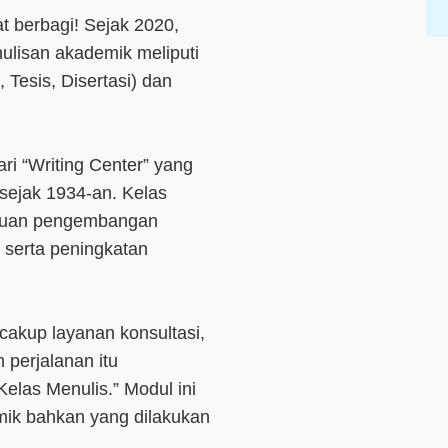
at berbagi! Sejak 2020,
nulisan akademik meliputi
, Tesis, Disertasi) dan
ri “Writing Center” yang
 sejak 1934-an. Kelas
ntuan pengembangan
 serta peningkatan
ncakup layanan konsultasi,
 perjalanan itu
elas Menulis.” Modul ini
mik bahkan yang dilakukan