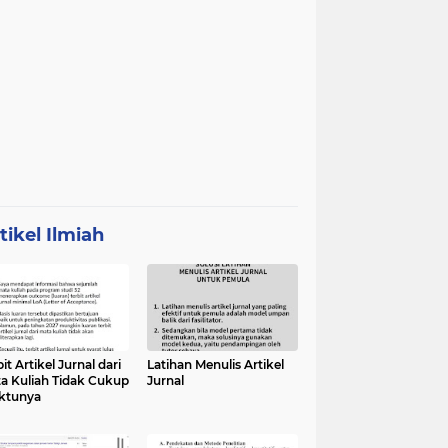
tikel Ilmiah
it Artikel Jurnal dari
Latihan Menulis Artikel
a Kuliah Tidak Cukup
Jurnal
ktunya