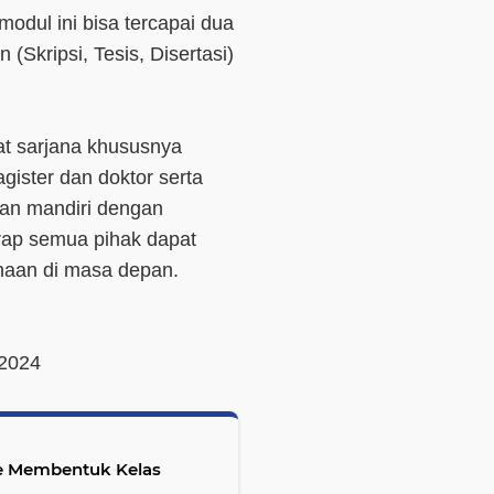
dul ini bisa tercapai dua
n (Skripsi, Tesis, Disertasi)
at sarjana khususnya
gister dan doktor serta
ihan mandiri dengan
rap semua pihak dapat
aan di masa depan.
 2024
te Membentuk Kelas