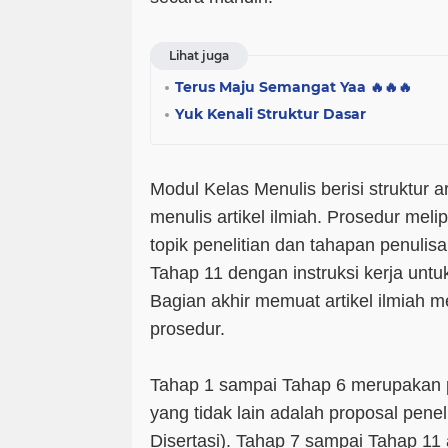
Lihat juga
Terus Maju Semangat Yaa 🔥🔥🔥
Yuk Kenali Struktur Dasar
Modul Kelas Menulis berisi struktur a
menulis artikel ilmiah. Prosedur meli
topik penelitian dan tahapan penulis
Tahap 11 dengan instruksi kerja unt
Bagian akhir memuat artikel ilmiah me
prosedur.
Tahap 1 sampai Tahap 6 merupakan p
yang tidak lain adalah proposal peneli
Disertasi). Tahap 7 sampai Tahap 11 