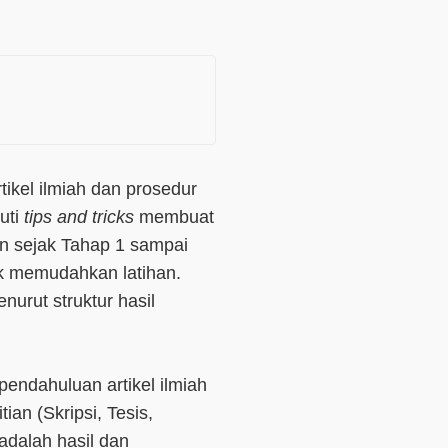
rtikel ilmiah dan prosedur
puti
tips and tricks
membuat
an sejak Tahap 1 sampai
uk memudahkan latihan.
nurut struktur hasil
endahuluan artikel ilmiah
tian (Skripsi, Tesis,
adalah hasil dan