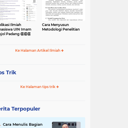
likasi Ilmiah
Cara Menyusun
asiswa UIN Imam
Metodologi Penelitian
jol Padang 👏👏👏
Ke Halaman Artikel Ilmiah
ps Trik
Ke Halaman tips trik
rita Terpopuler
Cara Menulis Bagian