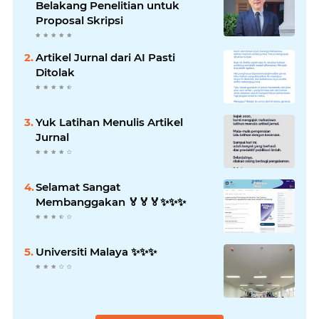
Belakang Penelitian untuk
Proposal Skripsi
Artikel Jurnal dari AI Pasti
Ditolak
Yuk Latihan Menulis Artikel
Jurnal
Selamat Sangat
Membanggakan 🏅🏅🏅✨️✨️✨️
Universiti Malaya ✨️✨️✨️