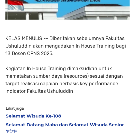
KELAS MENULIS -- Diberitakan sebelumnya Fakultas
Ushuluddin akan mengadakan In House Training bagi
13 Dosen CPNS 2025.
Kegiatan In House Training dimaksudkan untuk
memetakan sumber daya (resources) sesuai dengan
target realisasi capaian berbasis key performance
indicator Fakultas Ushuluddin
Lihat juga
Selamat Wisuda Ke-108
Selamat Datang Maba dan Selamat Wisuda Senior
✨️✨️✨️