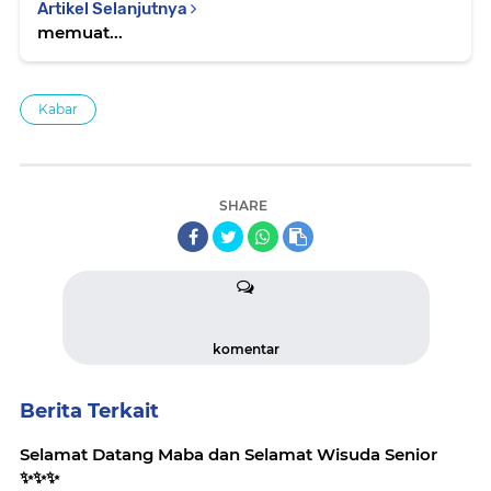
Artikel Selanjutnya
memuat...
Kabar
SHARE
komentar
Berita Terkait
Selamat Datang Maba dan Selamat Wisuda Senior
✨️✨️✨️