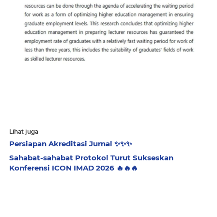
Lihat juga
Persiapan Akreditasi Jurnal ✨️✨️✨️
Sahabat-sahabat Protokol Turut Sukseskan
Konferensi ICON IMAD 2026 🔥🔥🔥