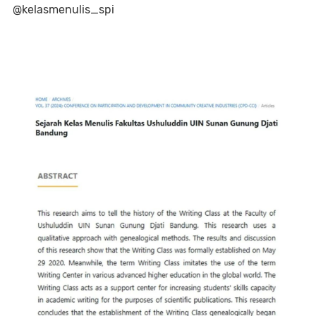
@kelasmenulis_spi