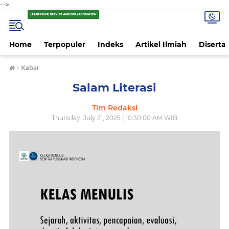
-->
Home
Terpopuler
Indeks
Artikel Ilmiah
Disertas
›
Kabar
Salam Literasi
Tim Redaksi
Thursday, July 31, 2025 | 10:30:00 AM WIB