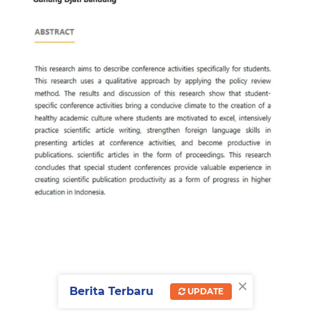
×
Berita Terbaru
UPDATE