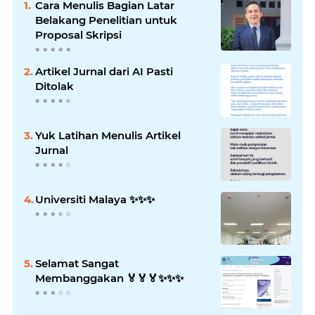
Cara Menulis Bagian Latar
Belakang Penelitian untuk
Proposal Skripsi
Artikel Jurnal dari AI Pasti
Ditolak
Yuk Latihan Menulis Artikel
Jurnal
Universiti Malaya ✨️✨️✨️
Selamat Sangat
Membanggakan 🏅🏅🏅✨️✨️✨️