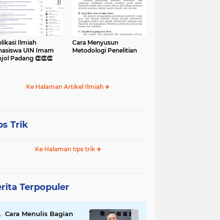
likasi Ilmiah
Cara Menyusun
asiswa UIN Imam
Metodologi Penelitian
jol Padang 👏👏👏
Ke Halaman Artikel Ilmiah
ps Trik
Ke Halaman tips trik
rita Terpopuler
Cara Menulis Bagian