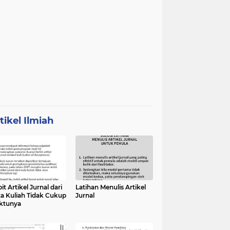
tikel Ilmiah
it Artikel Jurnal dari
Latihan Menulis Artikel
a Kuliah Tidak Cukup
Jurnal
ktunya