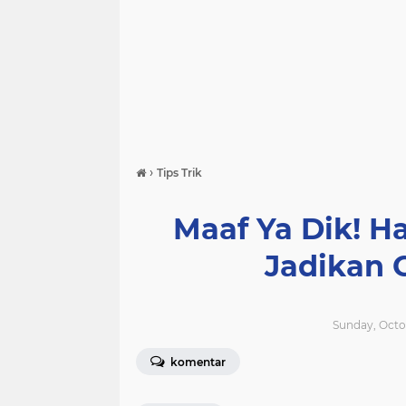
›
Tips Trik
Maaf Ya Dik! H
Jadikan C
Sunday, Octob
komentar