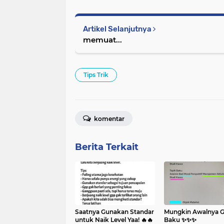
Artikel Selanjutnya
memuat...
Tips Trik
komentar
Berita Terkait
Saatnya Gunakan Standar
Mungkin Awalnya 
untuk Naik Level Yaa! 🔥🔥
Baku ✨️✨️✨️