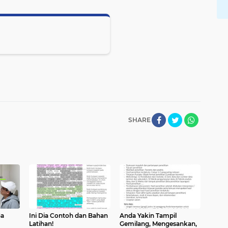
SHARE
Ga
Ini Dia Contoh dan Bahan
Anda Yakin Tampil
Latihan!
Gemilang, Mengesankan,