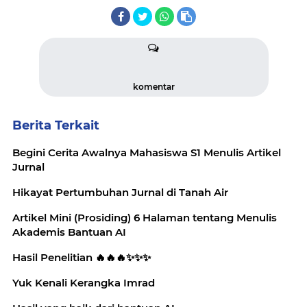
komentar
Berita Terkait
Begini Cerita Awalnya Mahasiswa S1 Menulis Artikel
Jurnal
Hikayat Pertumbuhan Jurnal di Tanah Air
Artikel Mini (Prosiding) 6 Halaman tentang Menulis
Akademis Bantuan AI
Hasil Penelitian 🔥🔥🔥✨️✨️✨️
Yuk Kenali Kerangka Imrad