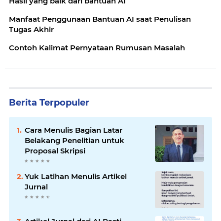
Hasil yang baik dari bantuan AI
Manfaat Penggunaan Bantuan AI saat Penulisan
Tugas Akhir
Contoh Kalimat Pernyataan Rumusan Masalah
Berita Terpopuler
Cara Menulis Bagian Latar
Belakang Penelitian untuk
Proposal Skripsi
Yuk Latihan Menulis Artikel
Jurnal