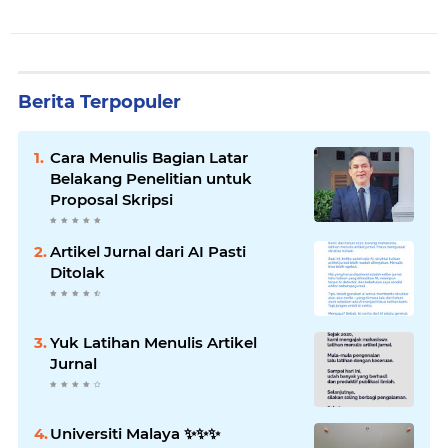
Berita Terpopuler
Cara Menulis Bagian Latar
Belakang Penelitian untuk
Proposal Skripsi
Artikel Jurnal dari AI Pasti
Ditolak
Yuk Latihan Menulis Artikel
Jurnal
Universiti Malaya ✨️✨️✨️