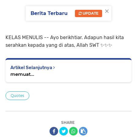
×
Berita Terbaru
UPDATE
KELAS MENULIS -- Ayo berikhtiar. Adapun hasil kita
serahkan kepada yang di atas, Allah SWT ✨️✨️✨️
Artikel Selanjutnya
memuat...
Quotes
SHARE