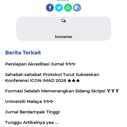
komentar
Berita Terkait
Persiapan Akreditasi Jurnal ✨️✨️✨️
Sahabat-sahabat Protokol Turut Sukseskan
Konferensi ICON IMAD 2026 🔥🔥🔥
Formasi Setelah Memenangkan Sidang Skripsi 🏅🏅🏅
Universiti Malaya ✨️✨️✨️
Jurnal Berdampak Tinggi
Tunggu Artikelnya yaa ...