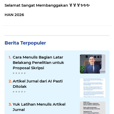
Selamat Sangat Membanggakan 🏅🏅🏅✨️✨️✨️
HAN 2026
Berita Terpopuler
Cara Menulis Bagian Latar
Belakang Penelitian untuk
Proposal Skripsi
Artikel Jurnal dari AI Pasti
Ditolak
Yuk Latihan Menulis Artikel
Jurnal