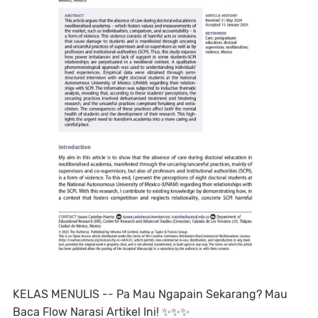
KELAS MENULIS -- Pa Mau Ngapain Sekarang? Mau
Baca Flow Narasi Artikel Ini! ✨️✨️✨️