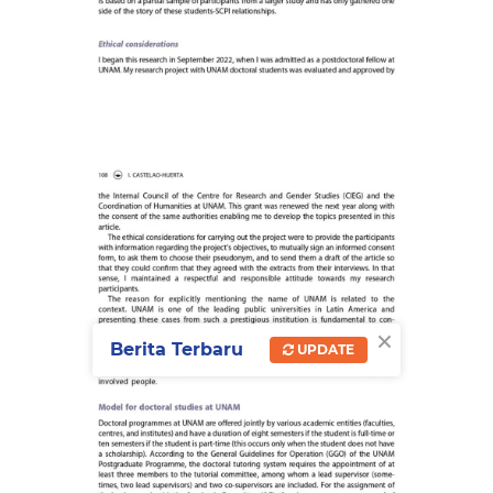
×
Berita Terbaru
UPDATE