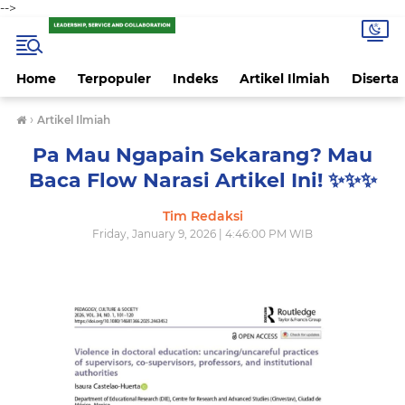
-->
Home
Terpopuler
Indeks
Artikel Ilmiah
Disertas
›
Artikel Ilmiah
Pa Mau Ngapain Sekarang? Mau
Baca Flow Narasi Artikel Ini! ✨️✨️✨️
Tim Redaksi
Friday, January 9, 2026 | 4:46:00 PM WIB