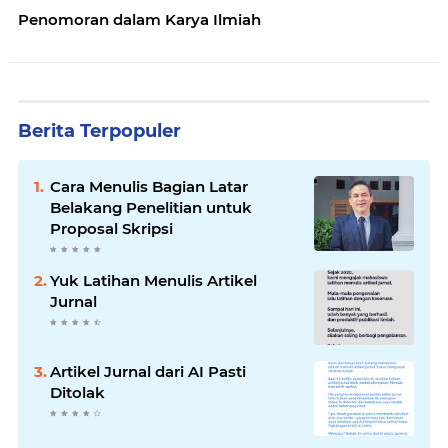
Penomoran dalam Karya Ilmiah
Berita Terpopuler
Cara Menulis Bagian Latar
Belakang Penelitian untuk
Proposal Skripsi
Yuk Latihan Menulis Artikel
Jurnal
Artikel Jurnal dari AI Pasti
Ditolak