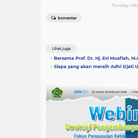
Thursday, Febr
komentar
Lihat juga
Bersama Prof. Dr. Hj. Evi Muafiah, M
Siapa yang akan meraih Adhi Djati 