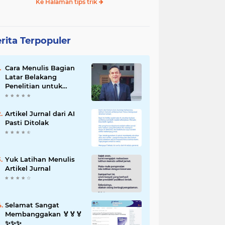
Ke Halaman tips trik
rita Terpopuler
Cara Menulis Bagian
Latar Belakang
Penelitian untuk
Proposal Skripsi
Artikel Jurnal dari AI
Pasti Ditolak
Yuk Latihan Menulis
Artikel Jurnal
Selamat Sangat
Membanggakan 🏅🏅🏅
✨️✨️✨️