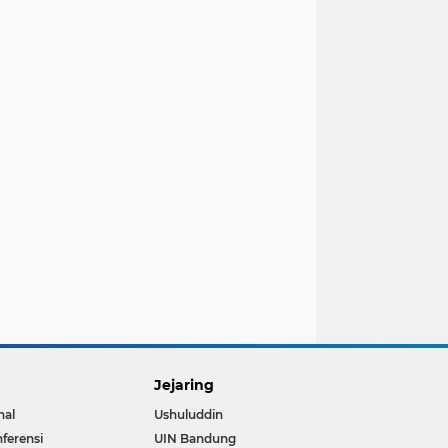
Jejaring
nal
Ushuluddin
ferensi
UIN Bandung