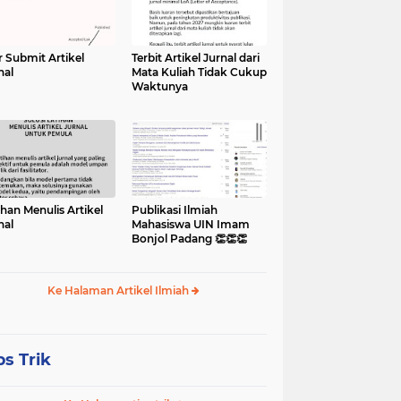
r Submit Artikel
Terbit Artikel Jurnal dari
nal
Mata Kuliah Tidak Cukup
Waktunya
ihan Menulis Artikel
Publikasi Ilmiah
nal
Mahasiswa UIN Imam
Bonjol Padang 👏👏👏
Ke Halaman Artikel Ilmiah
ps Trik