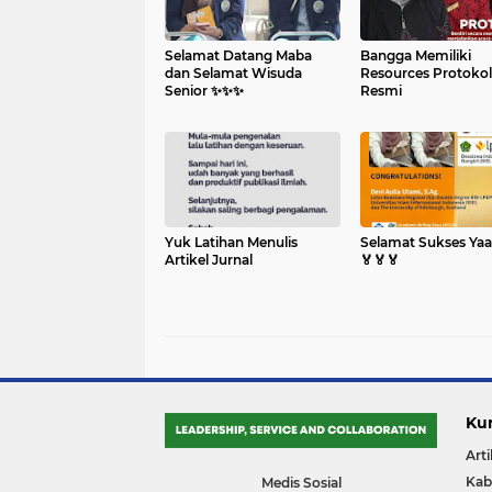
Selamat Datang Maba
Bangga Memiliki
dan Selamat Wisuda
Resources Protokol
Senior ✨️✨️✨️
Resmi
Yuk Latihan Menulis
Selamat Sukses Yaa
Artikel Jurnal
🏅🏅🏅
Ku
Arti
Kab
Medis Sosial