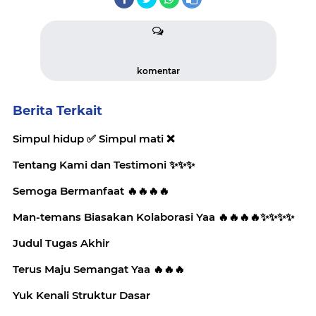
komentar
Berita Terkait
Simpul hidup ✅️ Simpul mati ❌️
Tentang Kami dan Testimoni ✨️✨️✨️
Semoga Bermanfaat 🔥🔥🔥🔥
Man-temans Biasakan Kolaborasi Yaa 🔥🔥🔥🔥✨️✨️✨️✨️
Judul Tugas Akhir
Terus Maju Semangat Yaa 🔥🔥🔥
Yuk Kenali Struktur Dasar