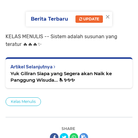
×
Berita Terbaru
UPDATE
KELAS MENULIS -- Sistem adalah susunan yang
teratur 🔥🔥🔥✨️
Artikel Selanjutnya
Yuk Giliran Siapa yang Segera akan Naik ke
Panggung Wisuda... 🫰✨️✨️✨️
Kelas Menulis
SHARE