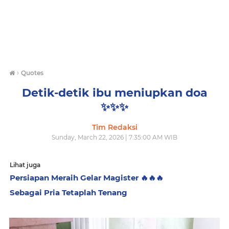
›
Quotes
Detik-detik ibu meniupkan doa
✨️✨️✨️
Tim Redaksi
Sunday, March 22, 2026 | 7:35:00 AM WIB
Lihat juga
Persiapan Meraih Gelar Magister 🔥🔥🔥
Sebagai Pria Tetaplah Tenang