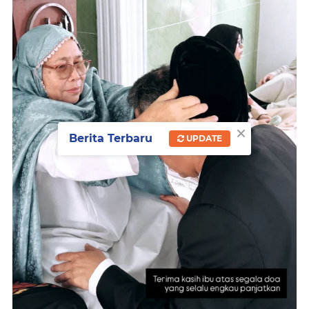
×
Berita Terbaru
UPDATE