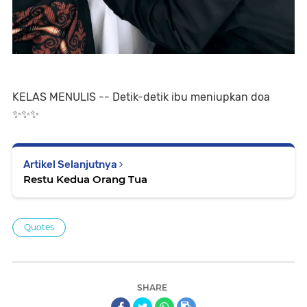
KELAS MENULIS -- Detik-detik ibu meniupkan doa
✨️✨️✨️
Artikel Selanjutnya
Restu Kedua Orang Tua
Quotes
SHARE