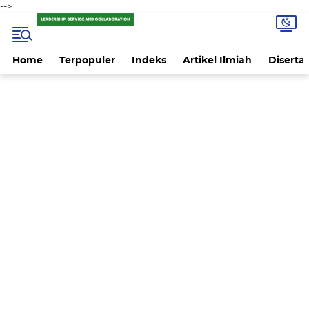
-->
Home
Terpopuler
Indeks
Artikel Ilmiah
Disertas