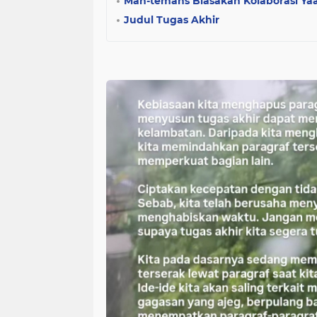
Man-temans Biasakan Kolaborasi Yaa 
Judul Tugas Akhir