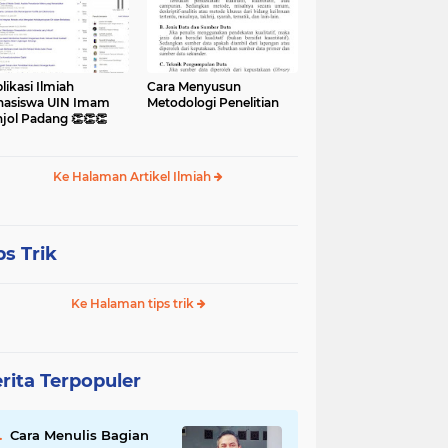
likasi Ilmiah
Cara Menyusun
asiswa UIN Imam
Metodologi Penelitian
jol Padang 👏👏👏
Ke Halaman Artikel Ilmiah
ps Trik
Ke Halaman tips trik
rita Terpopuler
Cara Menulis Bagian