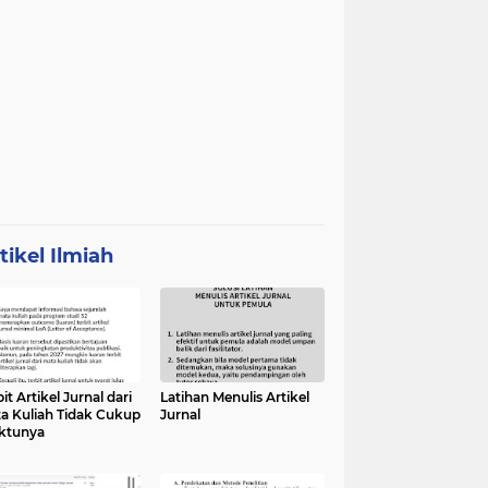
tikel Ilmiah
it Artikel Jurnal dari
Latihan Menulis Artikel
a Kuliah Tidak Cukup
Jurnal
ktunya