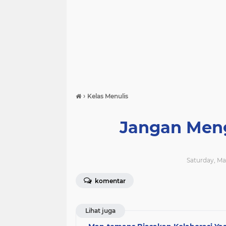
›
Kelas Menulis
Jangan Meng
Saturday, Ma
komentar
Lihat juga