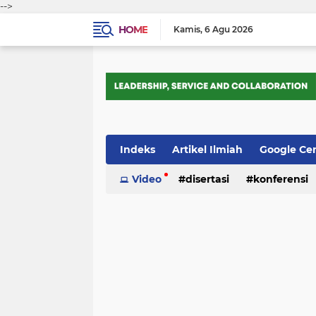
-->
HOME
Kamis
6 Agu 2026
Indeks
Artikel Ilmiah
Google Ce
Tips Trik
Video
Webometrics
disertasi
konferensi