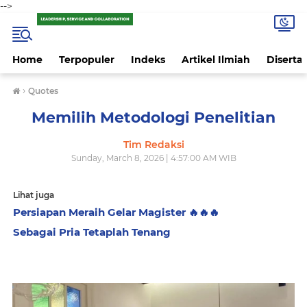
-->
Home
Terpopuler
Indeks
Artikel Ilmiah
Disertas
›
Quotes
Memilih Metodologi Penelitian
Tim Redaksi
Sunday, March 8, 2026 | 4:57:00 AM WIB
Lihat juga
Persiapan Meraih Gelar Magister 🔥🔥🔥
Sebagai Pria Tetaplah Tenang