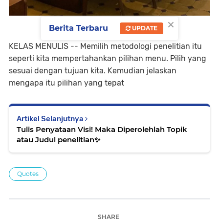
×
Berita Terbaru
UPDATE
KELAS MENULIS -- Memilih metodologi penelitian itu
seperti kita mempertahankan pilihan menu. Pilih yang
sesuai dengan tujuan kita. Kemudian jelaskan
mengapa itu pilihan yang tepat
Artikel Selanjutnya
Tulis Penyataan Visi! Maka Diperolehlah Topik
atau Judul penelitian✨️
Quotes
SHARE