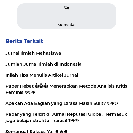
komentar
Berita Terkait
Jurnal Ilmiah Mahasiswa
Jumlah Jurnal Ilmiah di Indonesia
Inilah Tips Menulis Artikel Jurnal
Paper Hebat 👍👍👍 Menerapkan Metode Analisis Kritis
Feminis ✨️✨️✨️
Apakah Ada Bagian yang Dirasa Masih Sulit? ✨️✨️✨️
Papar yang Terbit di Jurnal Reputasi Global. Termasuk
juga belajar struktur narasi! ✨️✨️✨️
Semangat Sukses Ya! 🔥🔥🔥