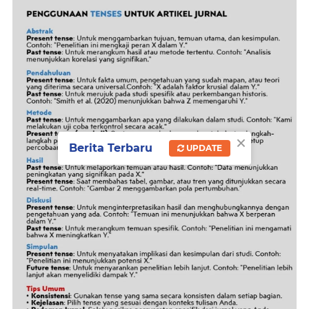
×
Berita Terbaru
UPDATE