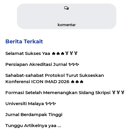
komentar
Berita Terkait
Selamat Sukses Yaa 🔥🔥🔥🏅🏅🏅
Persiapan Akreditasi Jurnal ✨️✨️✨️
Sahabat-sahabat Protokol Turut Sukseskan
Konferensi ICON IMAD 2026 🔥🔥🔥
Formasi Setelah Memenangkan Sidang Skripsi 🏅🏅🏅
Universiti Malaya ✨️✨️✨️
Jurnal Berdampak Tinggi
Tunggu Artikelnya yaa ...