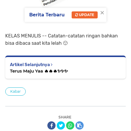
×
Berita Terbaru
UPDATE
KELAS MENULIS -- Catatan-catatan ringan bahkan
bisa dibaca saat kita lelah 🙂
Artikel Selanjutnya
Terus Maju Yaa 🔥🔥🔥✨️✨️✨️
Kabar
SHARE