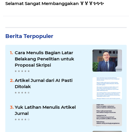
Selamat Sangat Membanggakan 🏅🏅🏅✨️✨️✨️
Berita Terpopuler
Cara Menulis Bagian Latar
Belakang Penelitian untuk
Proposal Skripsi
Artikel Jurnal dari AI Pasti
Ditolak
Yuk Latihan Menulis Artikel
Jurnal