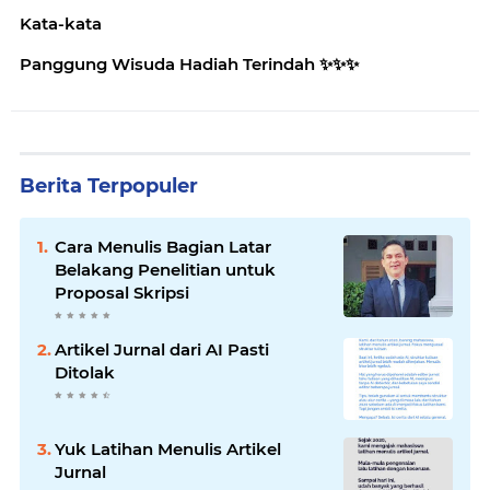
Kata-kata
Panggung Wisuda Hadiah Terindah ✨️✨️✨️
Berita Terpopuler
Cara Menulis Bagian Latar
Belakang Penelitian untuk
Proposal Skripsi
Artikel Jurnal dari AI Pasti
Ditolak
Yuk Latihan Menulis Artikel
Jurnal