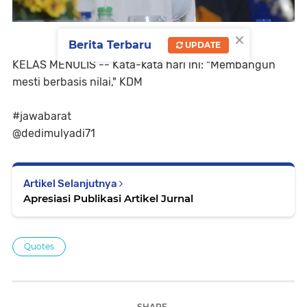
×
Berita Terbaru
UPDATE
KELAS MENULIS -- Kata-kata hari ini: "Membangun
mesti berbasis nilai," KDM
#jawabarat
@dedimulyadi71
Artikel Selanjutnya
Apresiasi Publikasi Artikel Jurnal
Quotes
SHARE