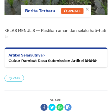
×
Berita Terbaru
UPDATE
KELAS MENULIS -- Pastikan aman dan selalu hati-hati
✨️
Artikel Selanjutnya
Cukur Rambut Rasa Submission Artikel 😀😀😀
Quotes
SHARE