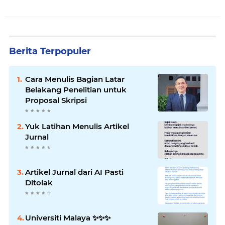
Berita Terpopuler
Cara Menulis Bagian Latar
Belakang Penelitian untuk
Proposal Skripsi
Yuk Latihan Menulis Artikel
Jurnal
Artikel Jurnal dari AI Pasti
Ditolak
Universiti Malaya ✨️✨️✨️