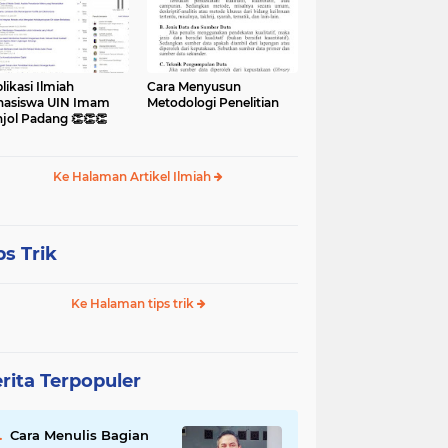
likasi Ilmiah
Cara Menyusun
asiswa UIN Imam
Metodologi Penelitian
jol Padang 👏👏👏
Ke Halaman Artikel Ilmiah
ps Trik
Ke Halaman tips trik
rita Terpopuler
Cara Menulis Bagian