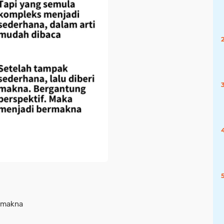
ermakna