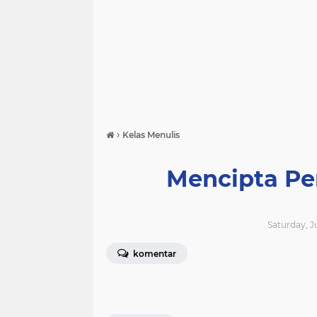
›
Kelas Menulis
Mencipta Pe
Saturday, J
komentar