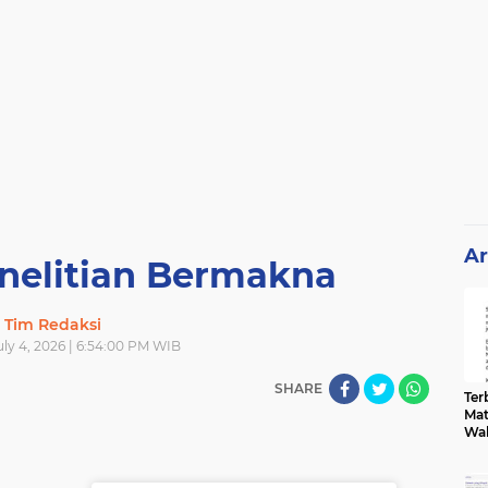
Ar
nelitian Bermakna
Tim Redaksi
uly 4, 2026 | 6:54:00 PM WIB
SHARE
Terb
Mat
Wa