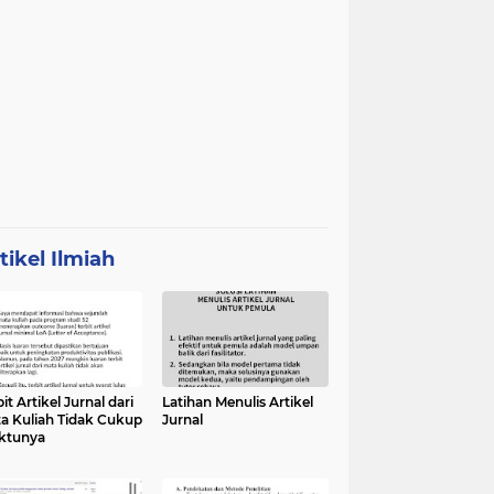
tikel Ilmiah
it Artikel Jurnal dari
Latihan Menulis Artikel
a Kuliah Tidak Cukup
Jurnal
ktunya