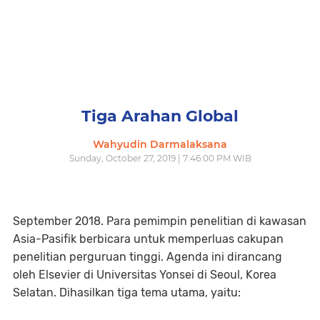
Tiga Arahan Global
Wahyudin Darmalaksana
Sunday, October 27, 2019 | 7:46:00 PM WIB
September 2018. Para pemimpin penelitian di kawasan
Asia-Pasifik berbicara untuk memperluas cakupan
penelitian perguruan tinggi. Agenda ini dirancang
oleh Elsevier di Universitas Yonsei di Seoul, Korea
Selatan. Dihasilkan tiga tema utama, yaitu: