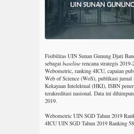
Fisibilitas UIN Sunan Gunung Djati Ban
sebagai
baseline
rencana strategis 2019-
Webometric, ranking 4ICU, capaian publ
Web of Science (WoS), publikasi jurnal 
Kekayaan Intelektual (HKI), ISBN penerbit
terakreditasi nasional. Data ini dihimp
2019.
Webometric UIN SGD Tahun 2019 Rank
4ICU UIN SGD Tahun 2019 Ranking 58