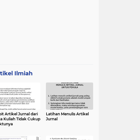
tikel Ilmiah
it Artikel Jurnal dari
Latihan Menulis Artikel
a Kuliah Tidak Cukup
Jurnal
ktunya