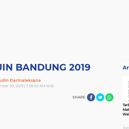
 UIN BANDUNG 2019
Ar
din Darmalaksana
ber 30, 2019 | 7:38:00 AM WIB
SHARE
Terb
Mat
Wa