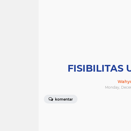
FISIBILITAS
Wahyu
Monday, Decem
komentar