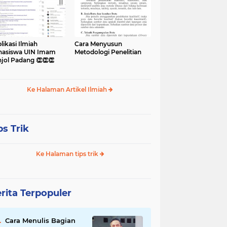
likasi Ilmiah
Cara Menyusun
asiswa UIN Imam
Metodologi Penelitian
jol Padang 👏👏👏
Ke Halaman Artikel Ilmiah
ps Trik
Ke Halaman tips trik
rita Terpopuler
Cara Menulis Bagian