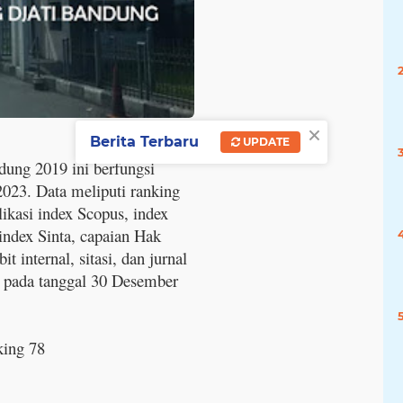
×
Berita Terbaru
UPDATE
dung 2019 ini berfungsi
2023. Data meliputi ranking
ikasi index Scopus, index
index Sinta, capaian Hak
 internal, sitasi, dan jurnal
un pada tanggal 30 Desember
ing 78