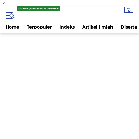
-->
Home
Terpopuler
Indeks
Artikel Ilmiah
Disertas