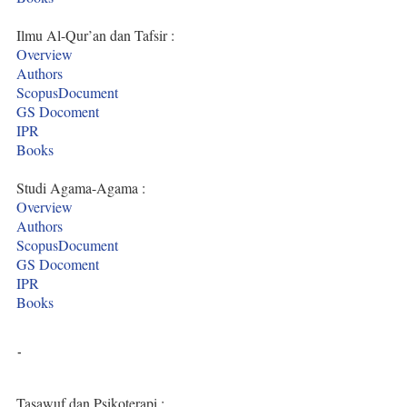
Ilmu Al-Qur’an dan Tafsir :
Overview
Authors
ScopusDocument
GS Docoment
IPR
Books
Studi Agama-Agama :
Overview
Authors
ScopusDocument
GS Docoment
IPR
Books
-
Tasawuf dan Psikoterapi :