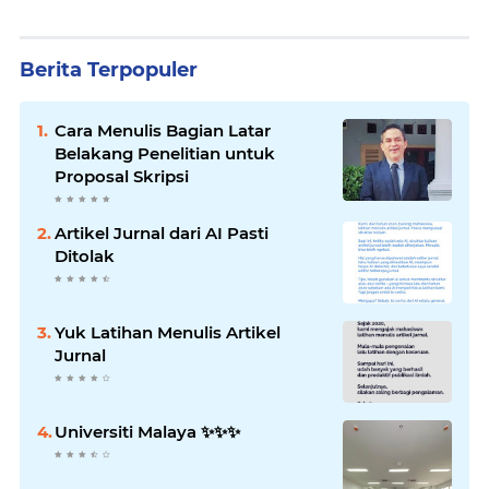
Berita Terpopuler
Cara Menulis Bagian Latar
Belakang Penelitian untuk
Proposal Skripsi
Artikel Jurnal dari AI Pasti
Ditolak
Yuk Latihan Menulis Artikel
Jurnal
Universiti Malaya ✨️✨️✨️