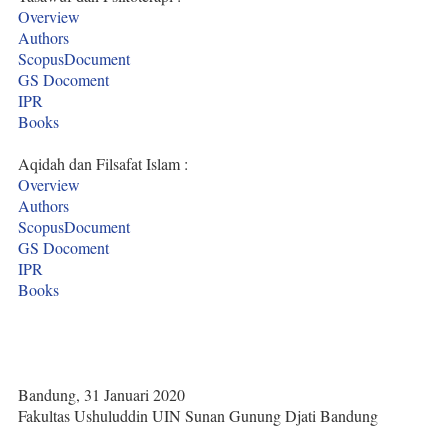
Overview
Authors
ScopusDocument
GS Docoment
IPR
Books
Aqidah dan Filsafat Islam :
Overview
Authors
ScopusDocument
GS Docoment
IPR
Books
Bandung, 31 Januari 2020
Fakultas Ushuluddin UIN Sunan Gunung Djati Bandung