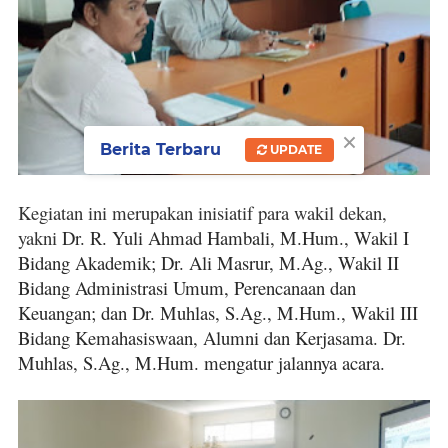
×
Berita Terbaru
UPDATE
Kegiatan ini merupakan inisiatif para wakil dekan,
yakni
Dr. R. Yuli Ahmad Hambali, M.Hum., Wakil I
Bidang Akademik;
Dr. Ali Masrur, M.Ag., Wakil II
Bidang Administrasi Umum, Perencanaan dan
Keuangan;
dan Dr. Muhlas, S.Ag., M.Hum., Wakil III
Bidang Kemahasiswaan, Alumni dan Kerjasama. Dr.
Muhlas, S.Ag., M.Hum. mengatur jalannya acara.