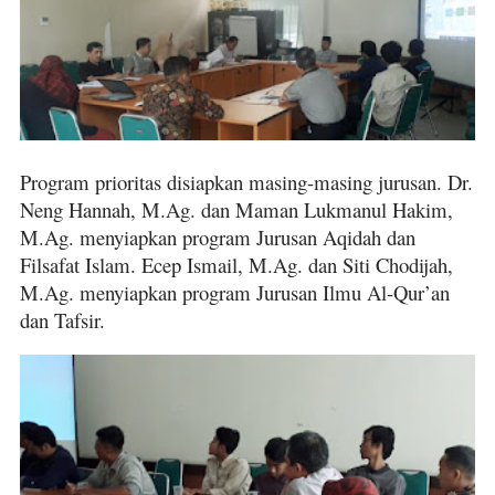
Program prioritas disiapkan masing-masing jurusan.
Dr.
Neng Hannah, M.Ag. dan Maman Lukmanul Hakim,
M.Ag. menyiapkan program Jurusan Aqidah dan
Filsafat Islam. Ecep Ismail, M.Ag. dan Siti Chodijah,
M.Ag. menyiapkan program Jurusan Ilmu Al-Qur’an
dan Tafsir.