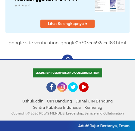
Lihat Selengkapnya
google-site-verification: google0b303ee492accf83.html
Facebook
Instagram
Twitter
YouTube
Ushuluddin
UIN Bandung
Jurnal UIN Bandung
Sentra Publikasi Indonesia
Kemenag
Copyright ©
2026 KELAS MENULIS: Leadership, Service and Collaboration
Aduh! Jujur Bertanya, Emang Bisa