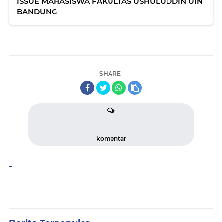
ISSUE MAHASISWA FAKULTAS USHULUDDIN UIN
BANDUNG
SHARE
komentar
-