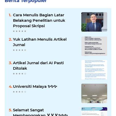
Berita Terpopuler
Cara Menulis Bagian Latar
Belakang Penelitian untuk
Proposal Skripsi
Yuk Latihan Menulis Artikel
Jurnal
Artikel Jurnal dari AI Pasti
Ditolak
Universiti Malaya ✨️✨️✨️
Selamat Sangat
Membanggakan 🏅🏅🏅✨️✨️✨️