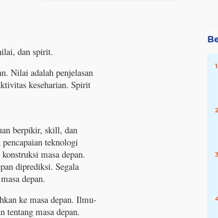
Be
ai, dan spirit.
. Nilai adalah penjelasan
tivitas keseharian. Spirit
 berpikir, skill, dan
 pencapaian teknologi
konstruksi masa depan.
pan diprediksi. Segala
e masa depan.
ahkan ke masa depan. Ilmu-
n tentang masa depan.