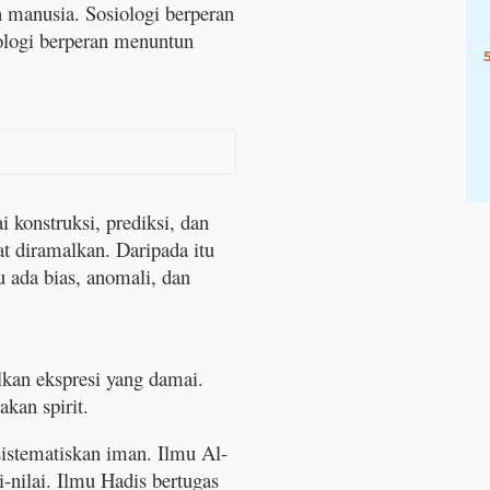
 manusia. Sosiologi berperan
iologi berperan menuntun
i konstruksi, prediksi, dan
at diramalkan. Daripada itu
 ada bias, anomali, dan
an ekspresi yang damai.
kan spirit.
sistematiskan iman. Ilmu Al-
i-nilai. Ilmu Hadis bertugas