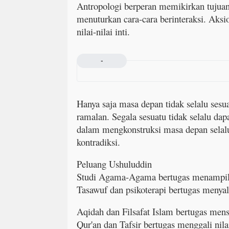
Antropologi berperan memikirkan tujuan
menuturkan cara-cara berinteraksi. Aks
nilai-nilai inti.
-
Hanya saja masa depan tidak selalu sesua
ramalan. Segala sesuatu tidak selalu dap
dalam mengkonstruksi masa depan selalu
kontradiksi.
Peluang Ushuluddin
Studi Agama-Agama bertugas menampilk
Tasawuf dan psikoterapi bertugas menyala
Aqidah dan Filsafat Islam bertugas men
Qur'an dan Tafsir bertugas menggali nila