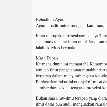
Kehadiran Agama
Agama hadir untuk mengajarkan iman, nil
Iman merupakan pengakuan adanya Tuhan
sistematis tentang iman untuk landasan ak
ialah aktivitas bermakna.
Masa Depan
Ke mana dunia ini mengarah? Kemampuan
temuan ilmu pengetahuan mutakhir serta
berperan dalam menyumbangkan ide-ide 
Berdasarkan fakta-fakta objektif masa de
sumber daya sekuat tenaga diproyeksi k
Bukan saja ilmu-ilmu terapan yang diar
ilmu dasar pun andil menguatkan ramala