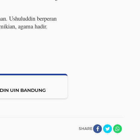
han. Ushuluddin berperan
mikian, agama hadir.
DDIN UIN BANDUNG
SHARE