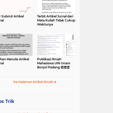
r Submit Artikel
Terbit Artikel Jurnal dari
nal
Mata Kuliah Tidak Cukup
Waktunya
ihan Menulis Artikel
Publikasi Ilmiah
nal
Mahasiswa UIN Imam
Bonjol Padang 👏👏👏
Ke Halaman Artikel Ilmiah
ps Trik