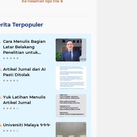
Ke Halaman tips trik
rita Terpopuler
Cara Menulis Bagian
Latar Belakang
Penelitian untuk
Proposal Skripsi
Artikel Jurnal dari AI
Pasti Ditolak
Yuk Latihan Menulis
Artikel Jurnal
Universiti Malaya ✨️✨️✨️