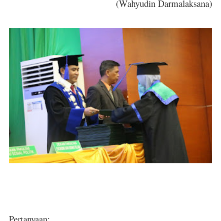
(Wahyudin Darmalaksana)
Pertanyaan: