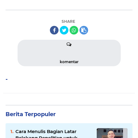
SHARE
komentar
-
Berita Terpopuler
Cara Menulis Bagian Latar
Belakang Penelitian untuk