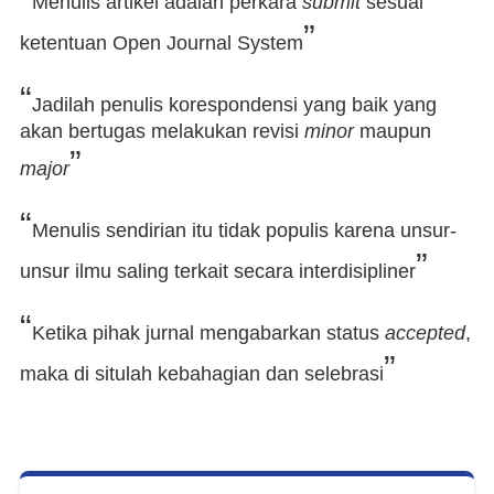
Menulis artikel adalah perkara
submit
sesuai
”
ketentuan Open Journal System
“
Jadilah penulis korespondensi yang baik yang
akan bertugas melakukan revisi
minor
maupun
”
major
“
Menulis sendirian itu tidak populis karena unsur-
”
unsur ilmu saling terkait secara interdisipliner
“
Ketika pihak jurnal mengabarkan status
accepted
,
”
maka di situlah kebahagian dan selebrasi