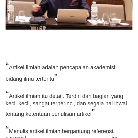
“
Artikel ilmiah adalah pencapaian akademisi
”
bidang ilmu tertentu
“
Artikel ilmiah itu detail. Terdiri dari bagian yang
kecil-kecil, sangat terperinci, dan segala hal ihwal
”
tentang ketentuan penulisan artikel
“
Menulis artikel ilmiah bergantung referensi.