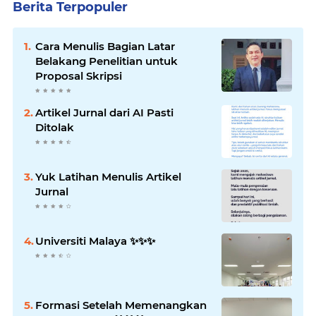
Berita Terpopuler
Cara Menulis Bagian Latar
Belakang Penelitian untuk
Proposal Skripsi
Artikel Jurnal dari AI Pasti
Ditolak
Yuk Latihan Menulis Artikel
Jurnal
Universiti Malaya ✨️✨️✨️
Formasi Setelah Memenangkan