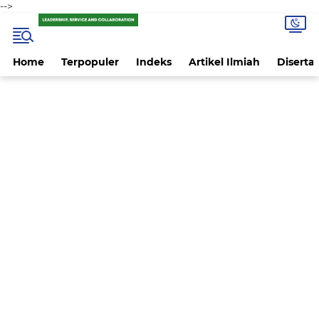
-->
Home
Terpopuler
Indeks
Artikel Ilmiah
Disertas