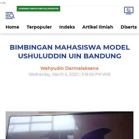
-->
Home
Terpopuler
Indeks
Artikel Ilmiah
Disertas
BIMBINGAN MAHASISWA MODEL
USHULUDDIN UIN BANDUNG
Wahyudin Darmalaksana
Wednesday, March 4, 2020 | 3:18:00 PM WIB