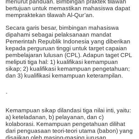
menurut panduan. Bimbingan praktek tilawah
bertujuan untuk memastikan mahasiswa dapat
mempraktekan tilawah Al-Qur’an.
Secara garis besar, bimbingan mahasiswa
dipahami sebagai pelaksanaan mandat
Pemerintah Republik Indonesia yang diberikan
kepada perguruan tinggi untuk target capaian
pembelajaran lulusan (CPL). Adapun taget CPL
meliputi tiga hal: 1) kualifikasi kemampuan
sikap; 2) kualifikasi kemampuan pengetahuan;
dan 3) kualifikasi kemampuan keterampilan.
-
Kemampuan sikap dilandasi tiga nilai inti, yaitu:
a) keteladanan, b) pelayanan, dan c)
kolaborasi. Kemampuan pengetahuan dilihat
dari penguasaan teori-teori utama (babon) yang
disajikan oleh masing-masing jurusan