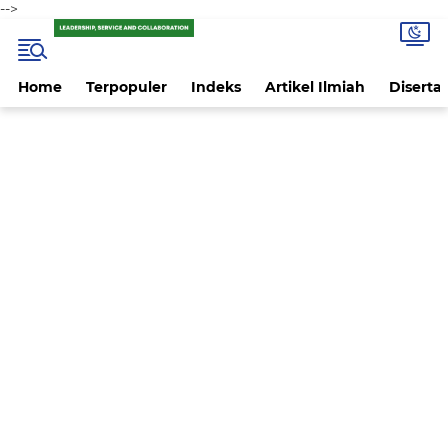
-->
Home
Terpopuler
Indeks
Artikel Ilmiah
Disertas