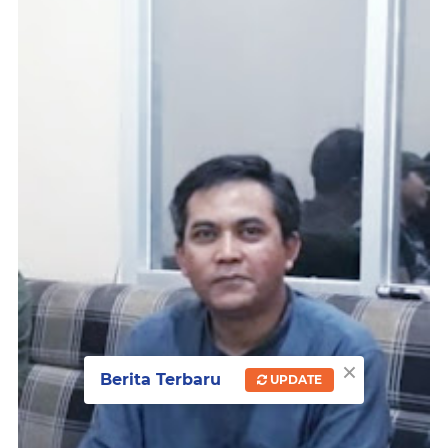
×
Berita Terbaru
UPDATE