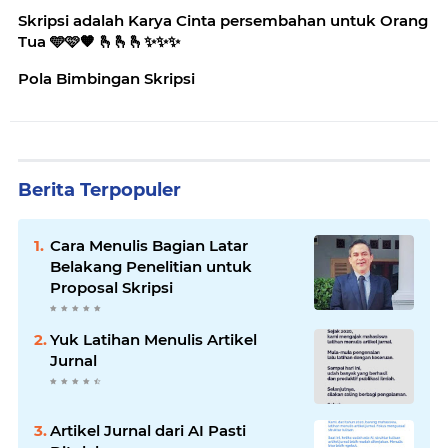
Skripsi adalah Karya Cinta persembahan untuk Orang
Tua 🩵🩷🧡 🫰🫰🫰✨️✨️✨️
Pola Bimbingan Skripsi
Berita Terpopuler
Cara Menulis Bagian Latar
Belakang Penelitian untuk
Proposal Skripsi
Yuk Latihan Menulis Artikel
Jurnal
Artikel Jurnal dari AI Pasti