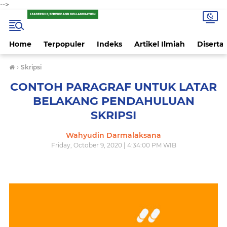
-->
Home
Terpopuler
Indeks
Artikel Ilmiah
Disertas
›
Skripsi
CONTOH PARAGRAF UNTUK LATAR
BELAKANG PENDAHULUAN
SKRIPSI
Wahyudin Darmalaksana
Friday, October 9, 2020 | 4:34:00 PM WIB