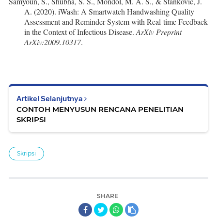
Samyoun, S., Shubha, S. S., Mondol, M. A. S., & Stankovic, J.
A. (2020). iWash: A Smartwatch Handwashing Quality
Assessment and Reminder System with Real-time Feedback
in the Context of Infectious Disease.
ArXiv Preprint
ArXiv:2009.10317
.
Artikel Selanjutnya
CONTOH MENYUSUN RENCANA PENELITIAN
SKRIPSI
Skripsi
SHARE