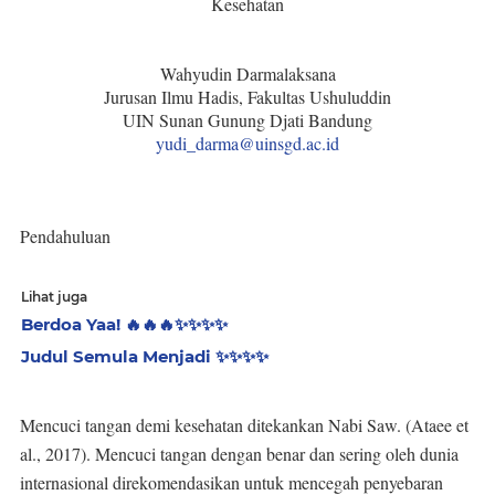
Kesehatan
Wahyudin Darmalaksana
Jurusan Ilmu Hadis, Fakultas Ushuluddin
UIN Sunan Gunung Djati Bandung
yudi_darma@uinsgd.ac.id
Pendahuluan
Lihat juga
Berdoa Yaa! 🔥🔥🔥✨️✨️✨️✨️
Judul Semula Menjadi ✨️✨️✨️✨️
Mencuci tangan demi kesehatan ditekankan Nabi Saw.
(Ataee et
al., 2017)
. Mencuci tangan dengan benar dan sering oleh dunia
internasional direkomendasikan untuk mencegah penyebaran