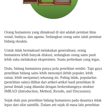
Orang humaniora yang dimaksud di sini adalah peminat ilmu
sosial, budaya, dan agama. Sedangkan orang sains ialah peminat
bidang eksakta.
Untuk tidak bermaksud melakukan generalisasi, orang
humaniora lebih banyak diskusi, sedangkan orang sains pasti
lebih suka melakukan eksperimen. Suatu perbedaan yang tegas.
Dulu, bidang humaniora punya pola penelitian sendiri. Tapi gaya
penelitian bidang sains lebih menonjol (lebih populer, lebih
ramai, lebih menjamur) sekarang ini. Paling tidak, popularitas
(penelitian sains) dilihat dari artikel-artikel hasil penelitian di
jurnal ilmiah yang ditandai dengan berkembangnya struktur
IMRAD (Introduction, Method, Results, and Discussion).
Sejak dulu pun penelitian bidang humaniora pada dasarnya tidak
lepas dari sifat saintifik. Dalam arti sejak di masa lalu penelitian