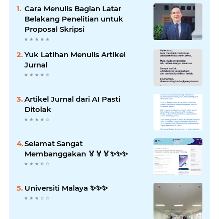
Cara Menulis Bagian Latar
Belakang Penelitian untuk
Proposal Skripsi
Yuk Latihan Menulis Artikel
Jurnal
Artikel Jurnal dari AI Pasti
Ditolak
Selamat Sangat
Membanggakan 🏅🏅🏅✨️✨️✨️
Universiti Malaya ✨️✨️✨️