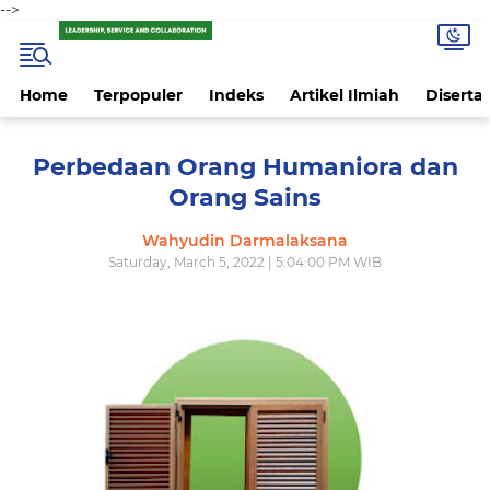
-->
Home
Terpopuler
Indeks
Artikel Ilmiah
Disertas
Perbedaan Orang Humaniora dan
Orang Sains
Wahyudin Darmalaksana
Saturday, March 5, 2022 | 5:04:00 PM WIB