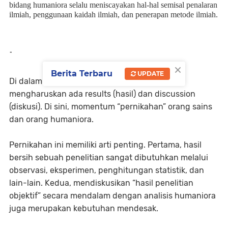
bidang humaniora selalu meniscayakan hal-hal semisal penalaran
ilmiah, penggunaan kaidah ilmiah, dan penerapan metode ilmiah.
-
×
Berita Terbaru
UPDATE
Di dalam struktur IMRAD, penelitian ilmiah
mengharuskan ada results (hasil) dan discussion
(diskusi). Di sini, momentum “pernikahan” orang sains
dan orang humaniora.
Pernikahan ini memiliki arti penting. Pertama, hasil
bersih sebuah penelitian sangat dibutuhkan melalui
observasi, eksperimen, penghitungan statistik, dan
lain-lain. Kedua, mendiskusikan “hasil penelitian
objektif” secara mendalam dengan analisis humaniora
juga merupakan kebutuhan mendesak.