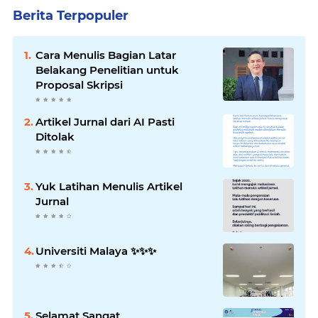
Berita Terpopuler
Cara Menulis Bagian Latar
Belakang Penelitian untuk
Proposal Skripsi
Artikel Jurnal dari AI Pasti
Ditolak
Yuk Latihan Menulis Artikel
Jurnal
Universiti Malaya ✨️✨️✨️
Selamat Sangat