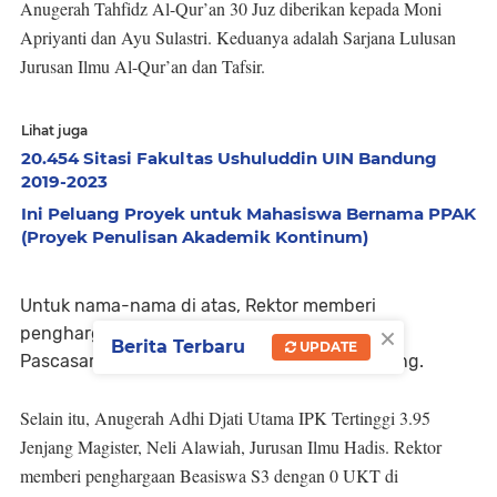
Anugerah Tahfidz Al-Qur’an 30 Juz diberikan kepada Moni
Apriyanti dan Ayu Sulastri. Keduanya adalah Sarjana Lulusan
Jurusan Ilmu Al-Qur’an dan Tafsir.
Lihat juga
20.454 Sitasi Fakultas Ushuluddin UIN Bandung
2019-2023
Ini Peluang Proyek untuk Mahasiswa Bernama PPAK
(Proyek Penulisan Akademik Kontinum)
Untuk nama-nama di atas, Rektor memberi
×
penghargaan Beasiswa S2 dengan 0 UKT di
Berita Terbaru
UPDATE
Pascasarjana UIN Sunan Gunung Djati Bandung.
Selain itu, Anugerah Adhi Djati Utama IPK Tertinggi 3.95
Jenjang Magister, Neli Alawiah, Jurusan Ilmu Hadis. Rektor
memberi penghargaan Beasiswa S3 dengan 0 UKT di