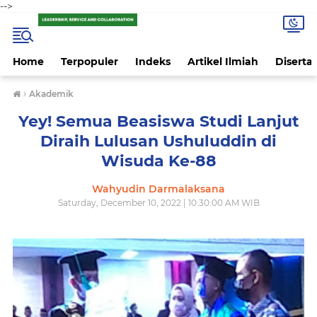
-->
Home
Terpopuler
Indeks
Artikel Ilmiah
Disertas
›
Akademik
Yey! Semua Beasiswa Studi Lanjut
Diraih Lulusan Ushuluddin di
Wisuda Ke-88
Wahyudin Darmalaksana
Saturday, December 10, 2022 | 10:30:00 AM WIB