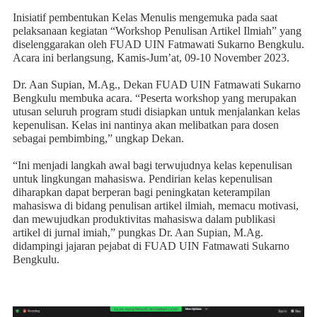
Inisiatif pembentukan Kelas Menulis mengemuka pada saat
pelaksanaan kegiatan “Workshop Penulisan Artikel Ilmiah” yang
diselenggarakan oleh FUAD UIN Fatmawati Sukarno Bengkulu.
Acara ini berlangsung, Kamis-Jum’at, 09-10 November 2023.
Dr. Aan Supian, M.Ag., Dekan FUAD UIN Fatmawati Sukarno
Bengkulu membuka acara. “Peserta workshop yang merupakan
utusan seluruh program studi disiapkan untuk menjalankan kelas
kepenulisan. Kelas ini nantinya akan melibatkan para dosen
sebagai pembimbing,” ungkap Dekan.
“Ini menjadi langkah awal bagi terwujudnya kelas kepenulisan
untuk lingkungan mahasiswa. Pendirian kelas kepenulisan
diharapkan dapat berperan bagi peningkatan keterampilan
mahasiswa di bidang penulisan artikel ilmiah, memacu motivasi,
dan mewujudkan produktivitas mahasiswa dalam publikasi
artikel di jurnal imiah,” pungkas Dr. Aan Supian, M.Ag.
didampingi jajaran pejabat di FUAD UIN Fatmawati Sukarno
Bengkulu.