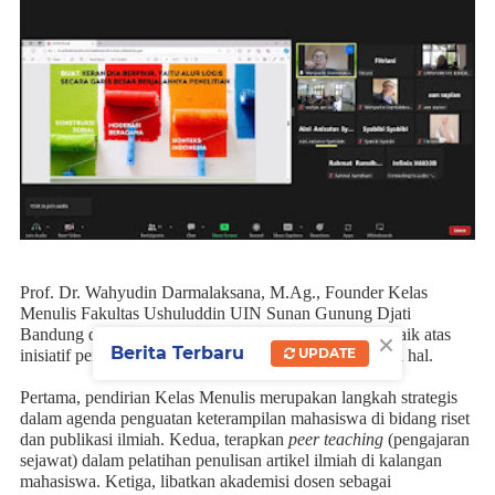
Prof. Dr. Wahyudin Darmalaksana, M.Ag., Founder Kelas
Menulis Fakultas Ushuluddin UIN Sunan Gunung Djati
×
Bandung diundang sebagai fasilitator. Ia menyambut baik atas
Berita Terbaru
UPDATE
inisiatif pendirian Kelas Menulis dan mengarahkan tiga hal.
Pertama, pendirian Kelas Menulis merupakan langkah strategis
dalam agenda penguatan keterampilan mahasiswa di bidang riset
dan publikasi ilmiah. Kedua, terapkan
peer teaching
(pengajaran
sejawat) dalam pelatihan penulisan artikel ilmiah di kalangan
mahasiswa. Ketiga, libatkan akademisi dosen sebagai