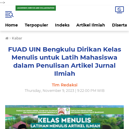
-->
Home
Terpopuler
Indeks
Artikel Ilmiah
Disertas
›
Kabar
FUAD UIN Bengkulu Dirikan Kelas
Menulis untuk Latih Mahasiswa
dalam Penulisan Artikel Jurnal
Ilmiah
Tim Redaksi
Thursday, November 9, 2023 | 9:22:00 PM WIB