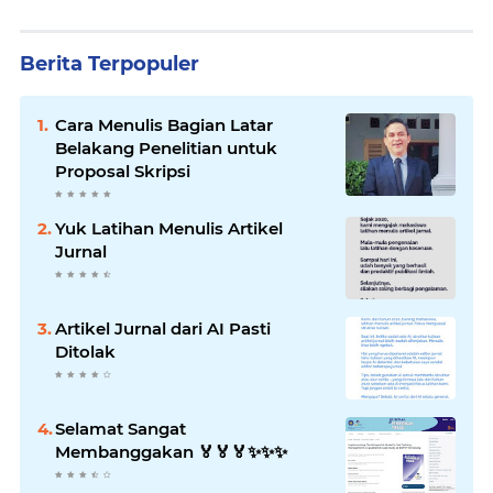
Berita Terpopuler
Cara Menulis Bagian Latar
Belakang Penelitian untuk
Proposal Skripsi
Yuk Latihan Menulis Artikel
Jurnal
Artikel Jurnal dari AI Pasti
Ditolak
Selamat Sangat
Membanggakan 🏅🏅🏅✨️✨️✨️