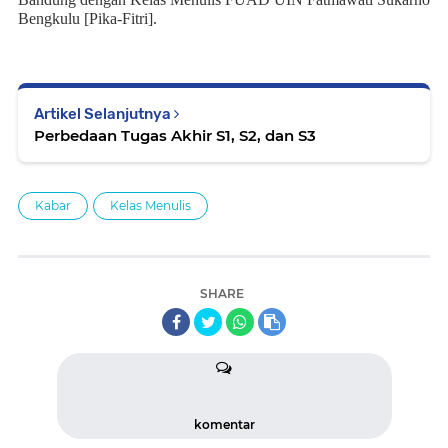
Bengkulu [Pika-Fitri].
Artikel Selanjutnya
Perbedaan Tugas Akhir S1, S2, dan S3
Kabar
Kelas Menulis
SHARE
komentar