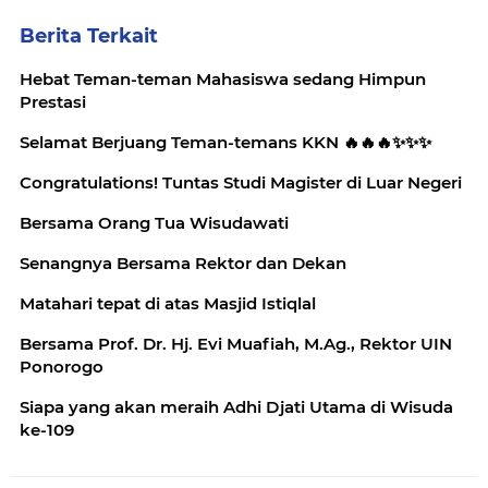
Berita Terkait
Hebat Teman-teman Mahasiswa sedang Himpun
Prestasi
Selamat Berjuang Teman-temans KKN 🔥🔥🔥✨️✨️✨️
Congratulations! Tuntas Studi Magister di Luar Negeri
Bersama Orang Tua Wisudawati
Senangnya Bersama Rektor dan Dekan
Matahari tepat di atas Masjid Istiqlal
Bersama Prof. Dr. Hj. Evi Muafiah, M.Ag., Rektor UIN
Ponorogo
Siapa yang akan meraih Adhi Djati Utama di Wisuda
ke-109