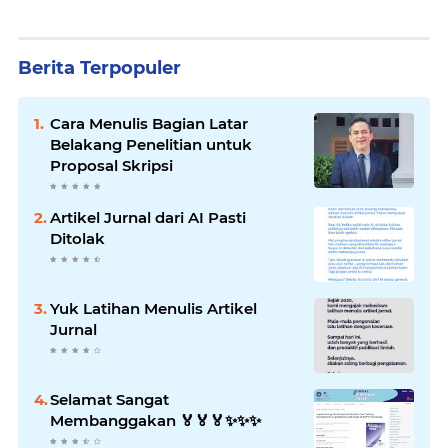
Berita Terpopuler
Cara Menulis Bagian Latar
Belakang Penelitian untuk
Proposal Skripsi
Artikel Jurnal dari AI Pasti
Ditolak
Yuk Latihan Menulis Artikel
Jurnal
Selamat Sangat
Membanggakan 🏅🏅🏅✨️✨️✨️