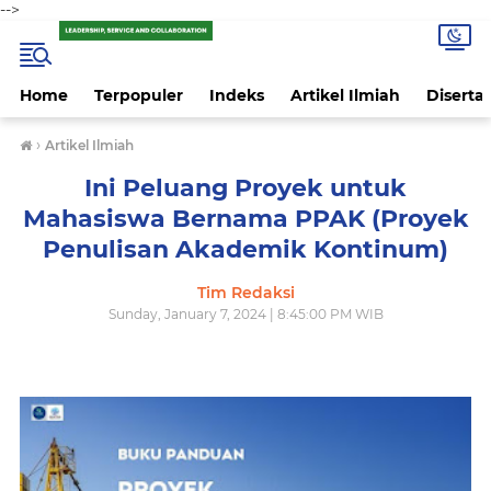
-->
Home
Terpopuler
Indeks
Artikel Ilmiah
Disertas
›
Artikel Ilmiah
Ini Peluang Proyek untuk
Mahasiswa Bernama PPAK (Proyek
Penulisan Akademik Kontinum)
Tim Redaksi
Sunday, January 7, 2024 | 8:45:00 PM WIB