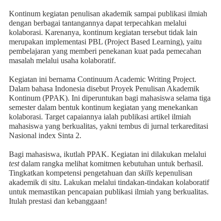
Kontinum kegiatan penulisan akademik sampai publikasi ilmiah
dengan berbagai tantangannya dapat terpecahkan melalui
kolaborasi. Karenanya, kontinum kegiatan tersebut tidak lain
merupakan implementasi PBL (Project Based Learning), yaitu
pembelajaran yang memberi penekanan kuat pada pemecahan
masalah melalui usaha kolaboratif.
Kegiatan ini bernama Continuum Academic Writing Project.
Dalam bahasa Indonesia disebut Proyek Penulisan Akademik
Kontinum (PPAK).
Ini diperuntukan bagi mahasiswa selama tiga
semester dalam bentuk kontinum kegiatan yang menekankan
kolaborasi. Target capaiannya ialah publikasi artikel ilmiah
mahasiswa yang berkualitas, yakni tembus di jurnal terkareditasi
Nasional index Sinta 2.
Bagi mahasiswa, ikutlah PPAK. Kegiatan ini dilakukan melalui
test
dalam rangka melihat komitmen kebutuhan untuk berhasil.
Tingkatkan kompetensi pengetahuan dan
skills
kepenulisan
akademik di situ. Lakukan melalui tindakan-tindakan kolaboratif
untuk memastikan pencapaian publikasi ilmiah yang berkualitas.
Itulah prestasi dan kebanggaan!