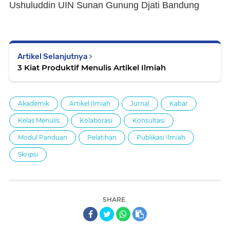
Ushuluddin UIN Sunan Gunung Djati Bandung
Artikel Selanjutnya
3 Kiat Produktif Menulis Artikel Ilmiah
Akademik
Artikel Ilmiah
Jurnal
Kabar
Kelas Menulis
Kolaborasi
Konsultasi
Modul Panduan
Pelatihan
Publikasi Ilmiah
Skripsi
SHARE