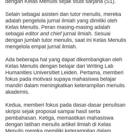
dengan Kelas Menulis sejak studi sarjana (S1).
Selain sebagai asisten dan tutor menulis, mereka
adalah pengelola jurnal ilmiah yang dimiliki oleh
Kelas Menulis. Peran masing-masing adalah
sebagai
editor and chief
jurnal ilmiah. Sesuai
dengan jumlah tutor menulis, saat ini Kelas Menulis
mengelola empat jurnal ilmiah.
Ada beberapa hal yang dapat dikembangkan oleh
Kelas Menulis dengan belajar dari Writing Lab
Humanities Universitiet Leiden. Pertama, memberi
fokus pada motivasi supaya mahasiswa belajar
mandiri dalam meningkatkan keterampilan menulis
akademis.
Kedua, memberi fokus pada dasar-dasar penulisan
skripsi sejak proposal sampai hasil serta
pembahasan. Ketiga, memastikan mahasiswa
dengan latihan menulis artikel ilmiah di Kelas
Menulis mereka memiliki keterampilan dalam