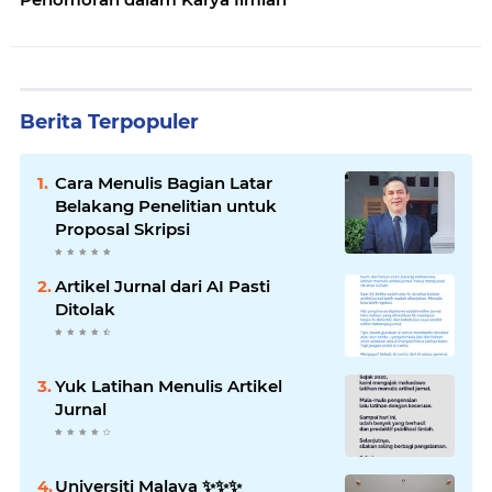
Berita Terpopuler
Cara Menulis Bagian Latar
Belakang Penelitian untuk
Proposal Skripsi
Artikel Jurnal dari AI Pasti
Ditolak
Yuk Latihan Menulis Artikel
Jurnal
Universiti Malaya ✨️✨️✨️