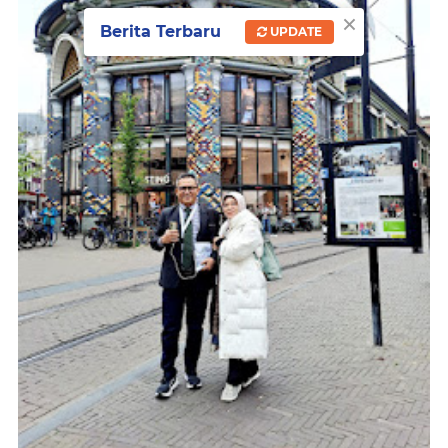
×
Berita Terbaru
UPDATE