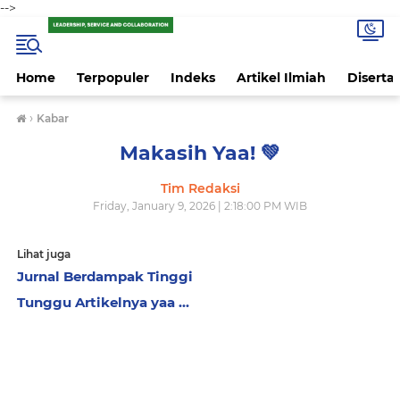
-->
Home
Terpopuler
Indeks
Artikel Ilmiah
Disertas
›
Kabar
Makasih Yaa! 💚
Tim Redaksi
Friday, January 9, 2026 | 2:18:00 PM WIB
Lihat juga
Jurnal Berdampak Tinggi
Tunggu Artikelnya yaa ...