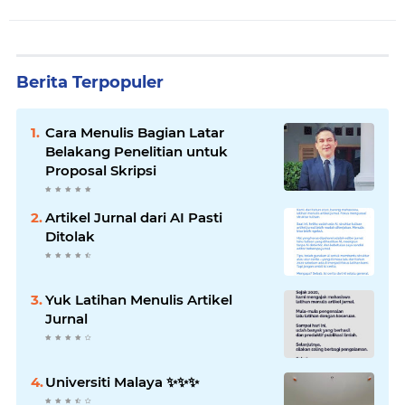
Berita Terpopuler
Cara Menulis Bagian Latar
Belakang Penelitian untuk
Proposal Skripsi
Artikel Jurnal dari AI Pasti
Ditolak
Yuk Latihan Menulis Artikel
Jurnal
Universiti Malaya ✨️✨️✨️