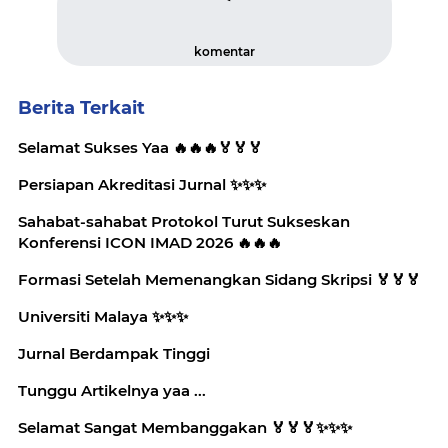
komentar
Berita Terkait
Selamat Sukses Yaa 🔥🔥🔥🏅🏅🏅
Persiapan Akreditasi Jurnal ✨️✨️✨️
Sahabat-sahabat Protokol Turut Sukseskan
Konferensi ICON IMAD 2026 🔥🔥🔥
Formasi Setelah Memenangkan Sidang Skripsi 🏅🏅🏅
Universiti Malaya ✨️✨️✨️
Jurnal Berdampak Tinggi
Tunggu Artikelnya yaa ...
Selamat Sangat Membanggakan 🏅🏅🏅✨️✨️✨️