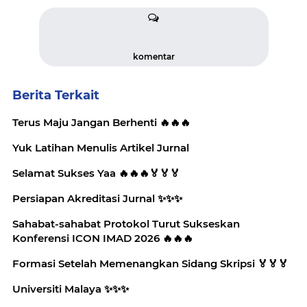
komentar
Berita Terkait
Terus Maju Jangan Berhenti 🔥🔥🔥
Yuk Latihan Menulis Artikel Jurnal
Selamat Sukses Yaa 🔥🔥🔥🏅🏅🏅
Persiapan Akreditasi Jurnal ✨️✨️✨️
Sahabat-sahabat Protokol Turut Sukseskan
Konferensi ICON IMAD 2026 🔥🔥🔥
Formasi Setelah Memenangkan Sidang Skripsi 🏅🏅🏅
Universiti Malaya ✨️✨️✨️