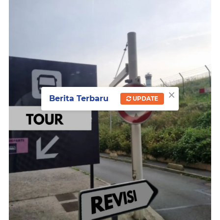
×
Berita Terbaru
UPDATE