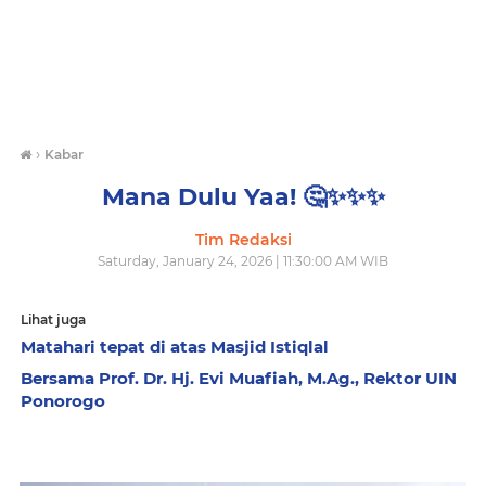
›
Kabar
Mana Dulu Yaa! 🤔✨️✨️✨️
Tim Redaksi
Saturday, January 24, 2026 | 11:30:00 AM WIB
Lihat juga
Matahari tepat di atas Masjid Istiqlal
Bersama Prof. Dr. Hj. Evi Muafiah, M.Ag., Rektor UIN
Ponorogo