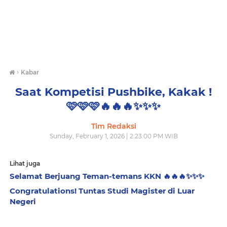
›
Kabar
Saat Kompetisi Pushbike, Kakak !
🩷🩷🩷🔥🔥🔥✨️✨️✨️
Tim Redaksi
Sunday, February 1, 2026 | 2:23:00 PM WIB
Lihat juga
Selamat Berjuang Teman-temans KKN 🔥🔥🔥✨️✨️✨️
Congratulations! Tuntas Studi Magister di Luar
Negeri