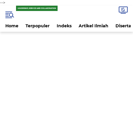
-->
Home
Terpopuler
Indeks
Artikel Ilmiah
Disertas