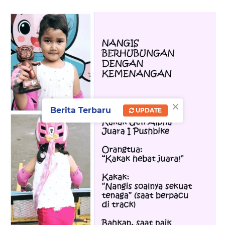
×
Berita Terbaru
UPDATE