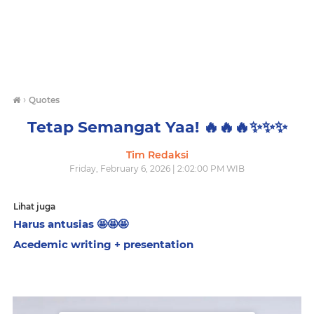
›
Quotes
Tetap Semangat Yaa! 🔥🔥🔥✨️✨️✨️
Tim Redaksi
Friday, February 6, 2026 | 2:02:00 PM WIB
Lihat juga
Harus antusias 🤩🤩🤩
Acedemic writing + presentation