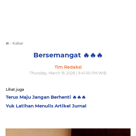
›
Kabar
Bersemangat 🔥🔥🔥
Tim Redaksi
Thursday, March 19, 2026 | 9:41:00 PM WIB
Lihat juga
Terus Maju Jangan Berhenti 🔥🔥🔥
Yuk Latihan Menulis Artikel Jurnal