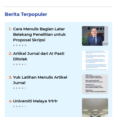
Berita Terpopuler
Cara Menulis Bagian Latar
Belakang Penelitian untuk
Proposal Skripsi
Artikel Jurnal dari AI Pasti
Ditolak
Yuk Latihan Menulis Artikel
Jurnal
Universiti Malaya ✨️✨️✨️