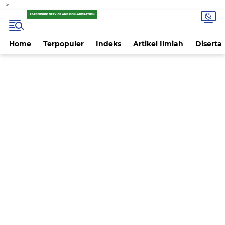
-->
Home
Terpopuler
Indeks
Artikel Ilmiah
Disertas