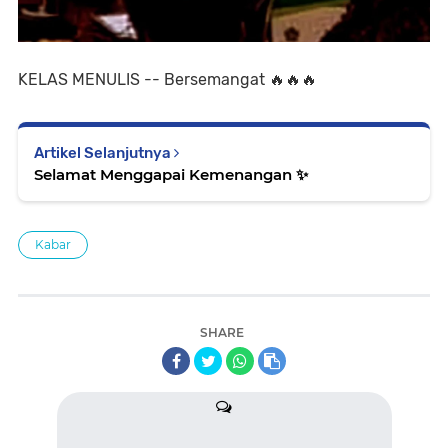
KELAS MENULIS -- Bersemangat 🔥🔥🔥
Artikel Selanjutnya
Selamat Menggapai Kemenangan ✨️
Kabar
SHARE