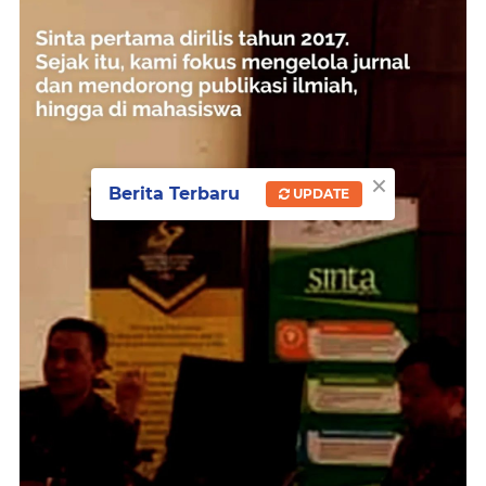
×
Berita Terbaru
UPDATE