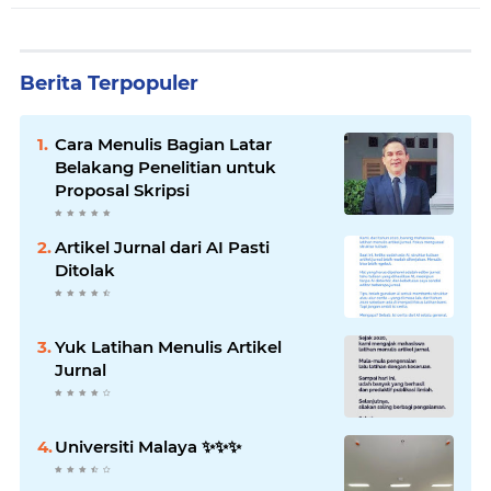
Berita Terpopuler
Cara Menulis Bagian Latar
Belakang Penelitian untuk
Proposal Skripsi
Artikel Jurnal dari AI Pasti
Ditolak
Yuk Latihan Menulis Artikel
Jurnal
Universiti Malaya ✨️✨️✨️