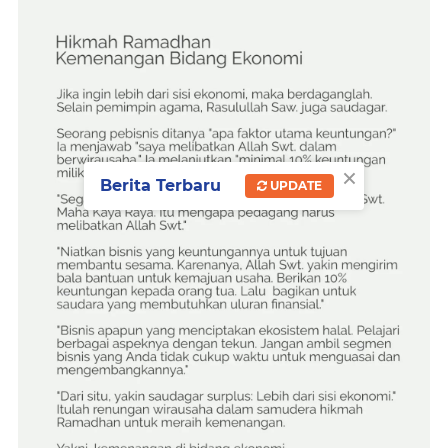
×
Berita Terbaru
UPDATE