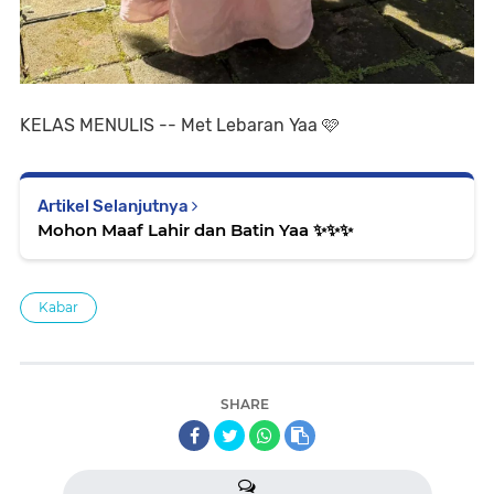
KELAS MENULIS -- Met Lebaran Yaa 🩷
Artikel Selanjutnya
Mohon Maaf Lahir dan Batin Yaa ✨️✨️✨️
Kabar
SHARE