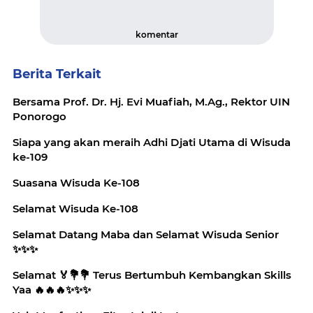
komentar
Berita Terkait
Bersama Prof. Dr. Hj. Evi Muafiah, M.Ag., Rektor UIN
Ponorogo
Siapa yang akan meraih Adhi Djati Utama di Wisuda
ke-109
Suasana Wisuda Ke-108
Selamat Wisuda Ke-108
Selamat Datang Maba dan Selamat Wisuda Senior
✨️✨️✨️
Selamat 🏅💐💐 Terus Bertumbuh Kembangkan Skills
Yaa 🔥🔥🔥✨️✨️✨️