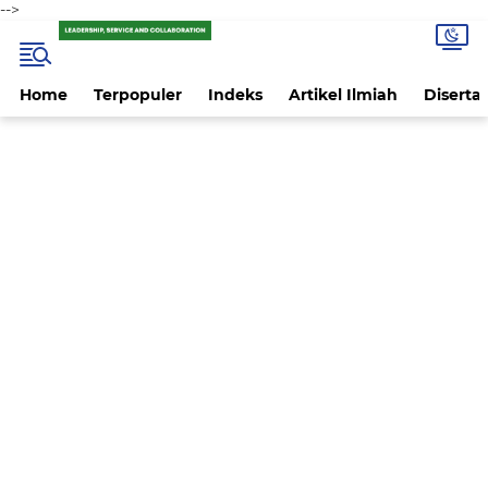
-->
Home
Terpopuler
Indeks
Artikel Ilmiah
Disertas