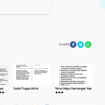
SHARE
kan
Judul Tugas Akhir
Terus Maju Semangat Yaa
🔥🔥
🔥🔥🔥