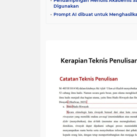
Pendampingan Menulis Akademis Sa
Digunakan
Prompt AI dibuat untuk Menghasilka