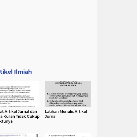
tikel Ilmiah
it Artikel Jurnal dari
Latihan Menulis Artikel
a Kuliah Tidak Cukup
Jurnal
ktunya