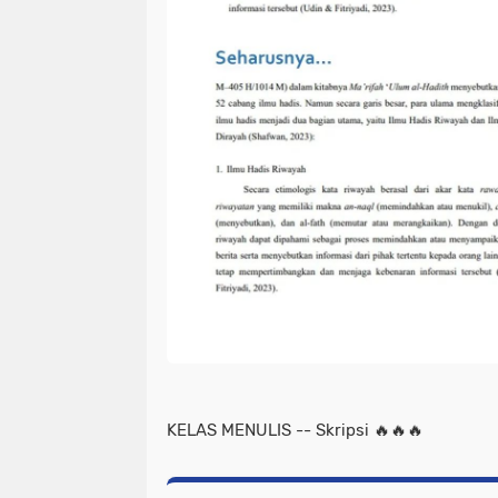
KELAS MENULIS -- Skripsi 🔥🔥🔥