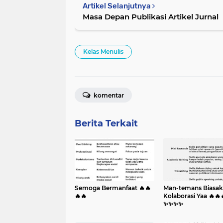
Artikel Selanjutnya
Masa Depan Publikasi Artikel Jurnal
Kelas Menulis
komentar
Berita Terkait
Semoga Bermanfaat 🔥🔥
Man-temans Biasa
🔥🔥
Kolaborasi Yaa 🔥🔥
✨️✨️✨️✨️