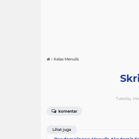
›
Kelas Menulis
Skr
Tuesday, Mar
komentar
Lihat juga