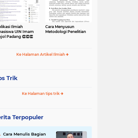
likasi Ilmiah
Cara Menyusun
asiswa UIN Imam
Metodologi Penelitian
jol Padang 👏👏👏
Ke Halaman Artikel Ilmiah
ps Trik
Ke Halaman tips trik
rita Terpopuler
Cara Menulis Bagian