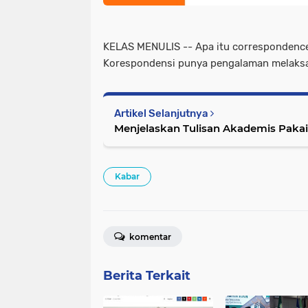
KELAS MENULIS -- Apa itu correspondence
Korespondensi punya pengalaman melaksana
Artikel Selanjutnya
Menjelaskan Tulisan Akademis Paka
Kabar
komentar
Berita Terkait