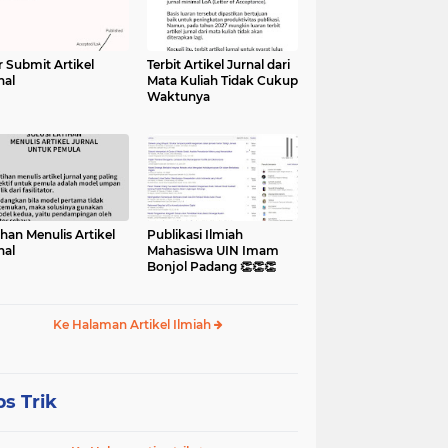
r Submit Artikel
Terbit Artikel Jurnal dari
nal
Mata Kuliah Tidak Cukup
Waktunya
ihan Menulis Artikel
Publikasi Ilmiah
nal
Mahasiswa UIN Imam
Bonjol Padang 👏👏👏
Ke Halaman Artikel Ilmiah
ps Trik