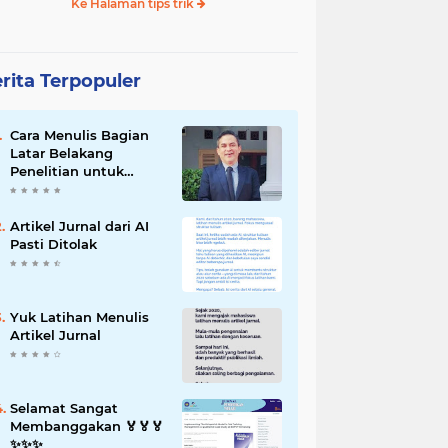
Ke Halaman tips trik
rita Terpopuler
Cara Menulis Bagian
Latar Belakang
Penelitian untuk
Proposal Skripsi
Artikel Jurnal dari AI
Pasti Ditolak
Yuk Latihan Menulis
Artikel Jurnal
Selamat Sangat
Membanggakan 🏅🏅🏅
✨️✨️✨️