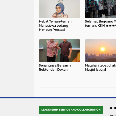
Hebat Teman-teman
Selamat Berjuang 
Mahasiswa sedang
temans KKN 🔥🔥🔥✨
Himpun Prestasi
Senangnya Bersama
Matahari tepat di at
Rektor dan Dekan
Masjid Istiqlal
Ku
Arti