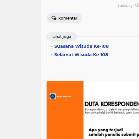
Tuesday, Ma
komentar
Lihat juga
Suasana Wisuda Ke-108
Selamat Wisuda Ke-108