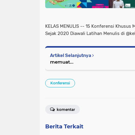
KELAS MENULIS -- 15 Konferensi Khusus M
Sejak 2020 Diawali Latihan Menulis di @k
Artikel Selanjutnya
memuat...
Konferensi
komentar
Berita Terkait