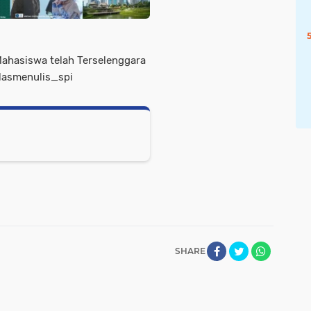
ahasiswa telah Terselenggara
elasmenulis_spi
SHARE