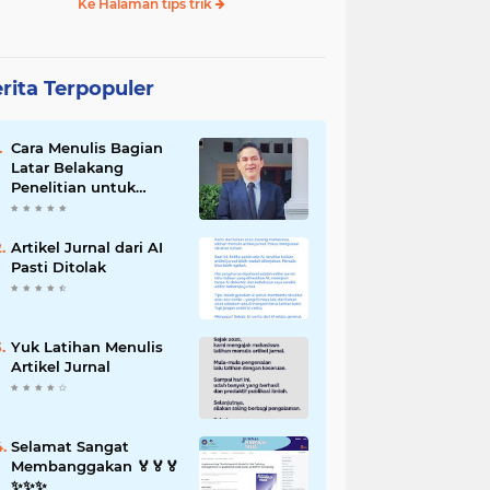
Ke Halaman tips trik
rita Terpopuler
Cara Menulis Bagian
Latar Belakang
Penelitian untuk
Proposal Skripsi
Artikel Jurnal dari AI
Pasti Ditolak
Yuk Latihan Menulis
Artikel Jurnal
Selamat Sangat
Membanggakan 🏅🏅🏅
✨️✨️✨️