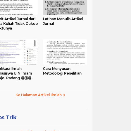
it Artikel Jurnal dari
Latihan Menulis Artikel
a Kuliah Tidak Cukup
Jurnal
ktunya
likasi Ilmiah
Cara Menyusun
asiswa UIN Imam
Metodologi Penelitian
jol Padang 👏👏👏
Ke Halaman Artikel Ilmiah
ps Trik